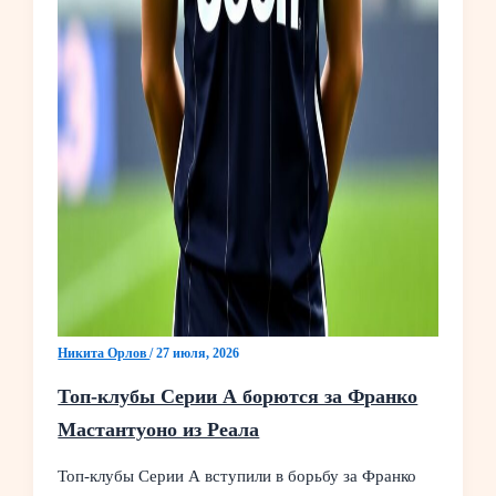
Никита Орлов
/
27 июля, 2026
Топ-клубы Серии А борются за Франко
Мастантуоно из Реала
Топ-клубы Серии А вступили в борьбу за Франко