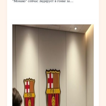
"Монако" сейчас лидирует в гонке за…