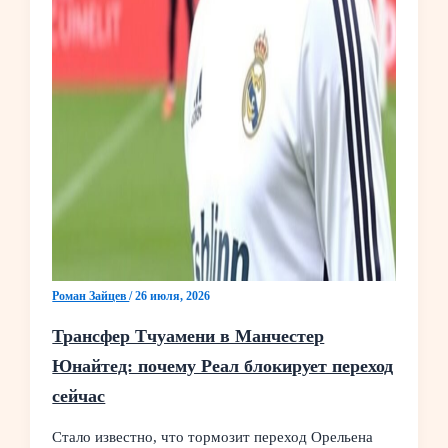
Роман Зайцев
/
26 июля, 2026
Трансфер Тчуамени в Манчестер
Юнайтед: почему Реал блокирует переход
сейчас
Стало известно, что тормозит переход Орельена