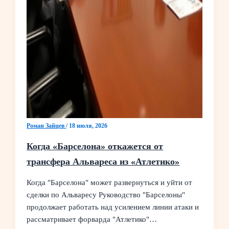
Роман Зайцев
/
18 июля, 2026
Когда «Барселона» откажется от
трансфера Альвареса из «Атлетико»
Когда "Барселона" может развернуться и уйти от
сделки по Альваресу Руководство "Барселоны"
продолжает работать над усилением линии атаки и
рассматривает форварда "Атлетико"…