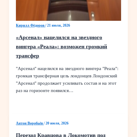
Кирилл Фёдоров
/
21 июля, 2026
«Арсенал» нацелился на звездного
вингера «Реала»: возможен громкий
трансфер
"Арсенал" нацелился на звездного вингера "Реала":
громкая трансферная цель лондонцев Лондонский
"Арсенал" продолжает усиливать состав и на этот
раз на горизонте появился…
Антон Воробьёв
/
20 июля, 2026
Переход Кравцова в Локомотив под