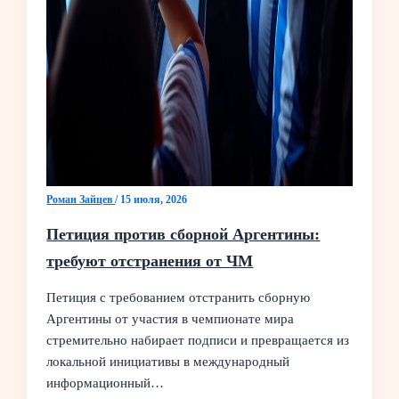
Роман Зайцев
/
15 июля, 2026
Петиция против сборной Аргентины:
требуют отстранения от ЧМ
Петиция с требованием отстранить сборную
Аргентины от участия в чемпионате мира
стремительно набирает подписи и превращается из
локальной инициативы в международный
информационный…