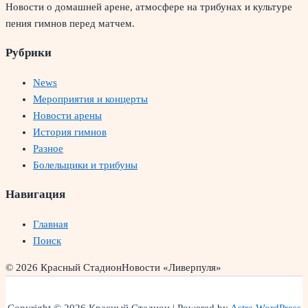
Новости о домашней арене, атмосфере на трибунах и культуре
пения гимнов перед матчем.
Рубрики
News
Мероприятия и концерты
Новости арены
История гимнов
Разное
Болельщики и трибуны
Навигация
Главная
Поиск
© 2026 Красный Стадион
Новости «Ливерпуля»