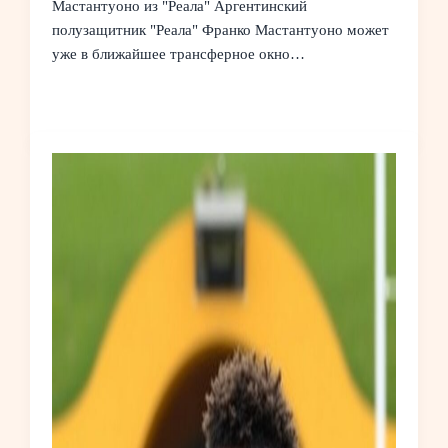
Мастантуоно из "Реала" Аргентинский
полузащитник "Реала" Франко Мастантуоно может
уже в ближайшее трансферное окно…