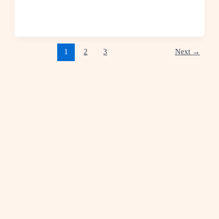
1
2
3
Next
→