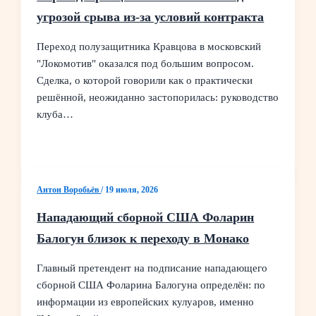
угрозой срыва из‑за условий контракта
Переход полузащитника Кравцова в московский
"Локомотив" оказался под большим вопросом.
Сделка, о которой говорили как о практически
решённой, неожиданно застопорилась: руководство
клуба…
Антон Воробьёв
/
19 июля, 2026
Нападающий сборной США Фоларин
Балогун близок к переходу в Монако
Главный претендент на подписание нападающего
сборной США Фоларина Балогуна определён: по
информации из европейских кулуаров, именно