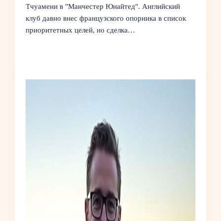
Тчуамени в "Манчестер Юнайтед". Английский
клуб давно внес французского опорника в список
приоритетных целей, но сделка…