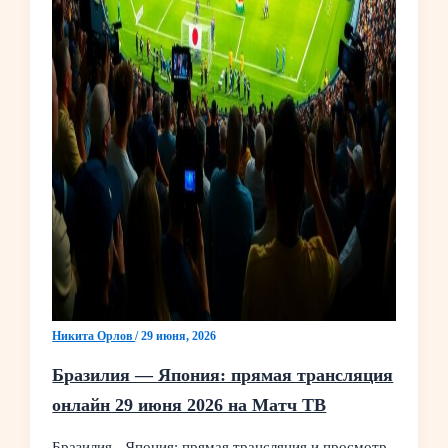
Никита Орлов
/
29 июня, 2026
Бразилия — Япония: прямая трансляция
онлайн 29 июня 2026 на Матч ТВ
Бразилия - Япония: прямая трансляция и просмотр