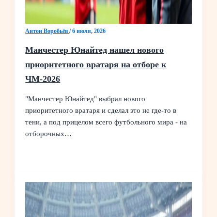
Антон Воробьёв
/
6 июля, 2026
Манчестер Юнайтед нашел нового
приоритетного вратаря на отборе к
ЧМ‑2026
"Манчестер Юнайтед" выбрал нового
приоритетного вратаря и сделал это не где‑то в
тени, а под прицелом всего футбольного мира - на
отборочных…