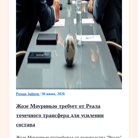
Роман Зайцев
/
30 июня, 2026
Жозе Моуринью требует от Реала
точечного трансфера для усиления
состава
Жозе Моуринью потребовал от руководства "Реала"