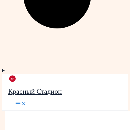
Красный Стадион