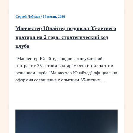
Сергей Лебедев
/
14 июля, 2026
Манчестер Юнайтед подписал 35‑летнего
вратаря на 2 года: стратегический ход
клуба
"Манчестер Юнайтед" подписал двухлетний
контракт с 35‑летним вратарём: что стоит за этим
решением клуба "Манчестер Юнайтед" официально
оформил соглашение с опытным 35‑летним…