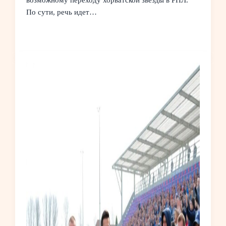
возможному переходу хорватской звезды в РПЛ.
По сути, речь идет…