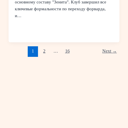
основному составу "Зенита". Клуб завершил все
ключевые формальности по переходу форварда,
и…
1
2
…
16
Next
→