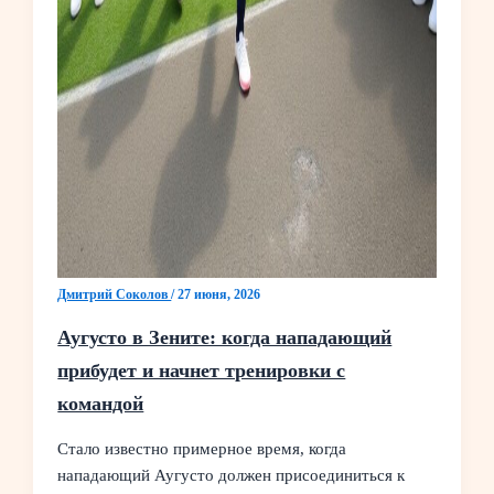
Дмитрий Соколов
/
27 июня, 2026
Аугусто в Зените: когда нападающий
прибудет и начнет тренировки с
командой
Стало известно примерное время, когда
нападающий Аугусто должен присоединиться к