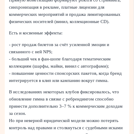
синхронизация в рекламе, платные лицензии для
коммерческих мероприятий и продажа лимитированных
физических носителей (винил, коллекционные CD).
Есть и косвенные эффекты:
- рост продаж билетов за счёт усиленной эмоции и
связанного с ней NPS;
- больший чек в фан‑шопе благодаря тематическим
коллекциям (шарфы, майки, винил с автографами);
- повышение ценности спонсорских пакетов, когда бренд
интегрируется в клип или кампанию вокруг гимна.
В исследованиях некоторых клубов фиксировалось, что
обновление гимна в связке с ребрендингом способно
принести дополнительно 3–7 % к коммерческим доходам
за сезон.
Но при неверной юридической модели можно потерять
контроль над правами и столкнуться с судебными исками