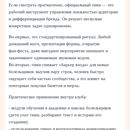
Если смотреть прагматично, официальный гимн — это
рабочий инструмент управления лояльностью аудитории
и дифференциации бренда. Он решает несколько
конкретных задач одновременно.
Во-первых, это стандартизированный ритуал. Любой
домашний матч, презентация формы, открытие
фан‑феста, даже выездное мероприятие начинают и
заканчивают одинаковым звуковым кодом.
Во-вторых, гимн снижает «барьер входа» для новых
болельщиков: выучив пару строк, человек быстро
ощущает себя частью сообщества, а это влияет на
повторные покупки билетов и мерча.
Практическое применение внутри клуба:
- модули обучения в академии и школах болельщиков
(дети учат гимн, разбирают текст и историю его
создания);
- использование гимна в корпоративных коммуникациях