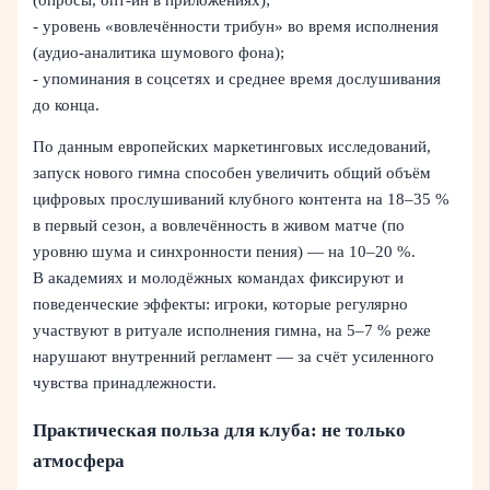
- уровень «вовлечённости трибун» во время исполнения
(аудио‑аналитика шумового фона);
- упоминания в соцсетях и среднее время дослушивания
до конца.
По данным европейских маркетинговых исследований,
запуск нового гимна способен увеличить общий объём
цифровых прослушиваний клубного контента на 18–35 %
в первый сезон, а вовлечённость в живом матче (по
уровню шума и синхронности пения) — на 10–20 %.
В академиях и молодёжных командах фиксируют и
поведенческие эффекты: игроки, которые регулярно
участвуют в ритуале исполнения гимна, на 5–7 % реже
нарушают внутренний регламент — за счёт усиленного
чувства принадлежности.
Практическая польза для клуба: не только
атмосфера