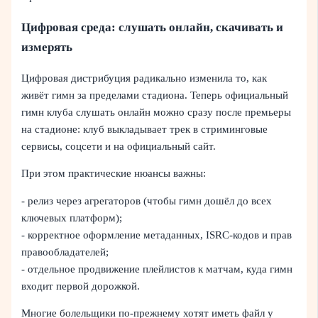
Цифровая среда: слушать онлайн, скачивать и
измерять
Цифровая дистрибуция радикально изменила то, как
живёт гимн за пределами стадиона. Теперь официальный
гимн клуба слушать онлайн можно сразу после премьеры
на стадионе: клуб выкладывает трек в стриминговые
сервисы, соцсети и на официальный сайт.
При этом практические нюансы важны:
- релиз через агрегаторов (чтобы гимн дошёл до всех
ключевых платформ);
- корректное оформление метаданных, ISRC‑кодов и прав
правообладателей;
- отдельное продвижение плейлистов к матчам, куда гимн
входит первой дорожкой.
Многие болельщики по‑прежнему хотят иметь файл у