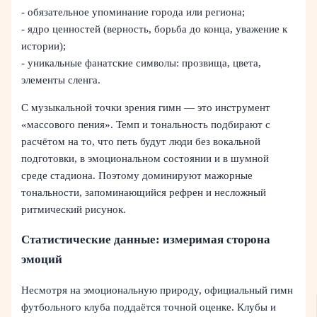
- обязательное упоминание города или региона;
- ядро ценностей (верность, борьба до конца, уважение к
истории);
- уникальные фанатские символы: прозвища, цвета,
элементы сленга.
С музыкальной точки зрения гимн — это инструмент
«массового пения». Темп и тональность подбирают с
расчётом на то, что петь будут люди без вокальной
подготовки, в эмоциональном состоянии и в шумной
среде стадиона. Поэтому доминируют мажорные
тональности, запоминающийся рефрен и несложный
ритмический рисунок.
Статистические данные: измеримая сторона
эмоций
Несмотря на эмоциональную природу, официальный гимн
футбольного клуба поддаётся точной оценке. Клубы и