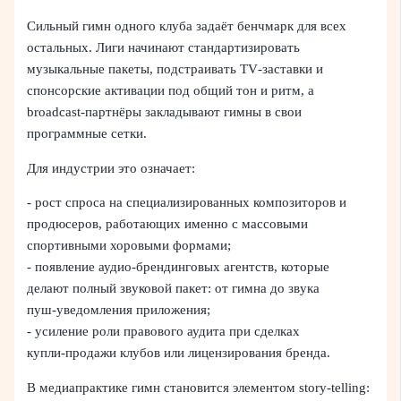
Сильный гимн одного клуба задаёт бенчмарк для всех
остальных. Лиги начинают стандартизировать
музыкальные пакеты, подстраивать TV‑заставки и
спонсорские активации под общий тон и ритм, а
broadcast‑партнёры закладывают гимны в свои
программные сетки.
Для индустрии это означает:
- рост спроса на специализированных композиторов и
продюсеров, работающих именно с массовыми
спортивными хоровыми формами;
- появление аудио‑брендинговых агентств, которые
делают полный звуковой пакет: от гимна до звука
пуш‑уведомления приложения;
- усиление роли правового аудита при сделках
купли‑продажи клубов или лицензирования бренда.
В медиапрактике гимн становится элементом story‑telling: