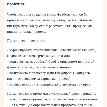
практике
Чтобы история создания гимна футбольного клуба
привела не только к красивому клипу, но и к рабочему
инструменту, клубу стоит рассматривать процесс как
инвестиционный проект.
Практический чек‑лист:
- зафиксировать стратегические цели гимна: лояльность,
медиа‑охват, коммерческая монетизация;
- подготовить подробный бриф с описанием ценностей,
фанатской культуры и желаемых эмоций;
- подключить к процессу фанатов (опросы, конкурсы
идей, голосование за варианты припева);
- заранее выстроить юридическую архитектуру прав.
Не менее важно продумать «жизненный цикл» гимна: не
только момент премьеры, но и регулярное использование
— от матчей до образовательных программ для юных