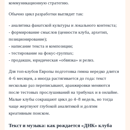
коммуникационную стратегию.
Обычно цикл разработки выглядит так:
- аналитика фанатской культуры и локального контекста;
- формирование смыслов (ценности клуба, архетип,
позиционирование);
- написание текста и композиции;
- тестирование на фокус‑группах;
- продакшн, юридическая «обвязка» и релиз.
Для топ‑клубов Европы подготовка гимна нередко длится
4–6 месяцев, а иногда растягивается до года: текст
несколько раз переписывают, аранжировки меняются
после тестовых прослушиваний на трибунах и в онлайне.
Малые клубы сокращают цикл до 4–8 недель, но тогда
чаще жертвуют глубокой аналитикой и долгим
креативным поиском.
Текст и музыка: как рождается «ДНК» клуба