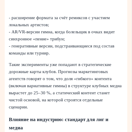
- расширение формата за счёт ремиксов с участием
локальных артистов;
- AR/VR‑версии гимна, когда болельщик в очках видит
синхронное «пение» трибун;
- генеративные версии, подстраивающиеся под состав
команды или турнир.
Такие эксперименты уже попадают в стратегические
дорожные карты клубов. Прогнозы маркетинговых
агентств говорят о том, что доля «гибкого» контента
(включая вариативные гимны) в структуре клубных медиа
вырастет до 25–30 %, а статический контент станет
чистой основой, на которой строятся отдельные
сценарии.
Влияние на индустрию: стандарт для лиг и
медиа