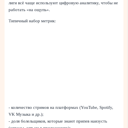
лиги всё чаще используют цифровую аналитику, чтобы не
работать «на ощупь».
Типичный набор метрик:
- количество стримов на платформах (YouTube, Spotify,
VK Музыка и др.);
- доля болельщиков, которые знают припев наизусть
(опросы, опт‑ин в приложениях);