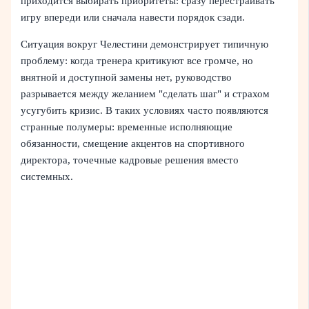
приходится выбирать приоритеты: сразу перестраивать
игру впереди или сначала навести порядок сзади.
Ситуация вокруг Челестини демонстрирует типичную
проблему: когда тренера критикуют все громче, но
внятной и доступной замены нет, руководство
разрывается между желанием "сделать шаг" и страхом
усугубить кризис. В таких условиях часто появляются
странные полумеры: временные исполняющие
обязанности, смещение акцентов на спортивного
директора, точечные кадровые решения вместо
системных.