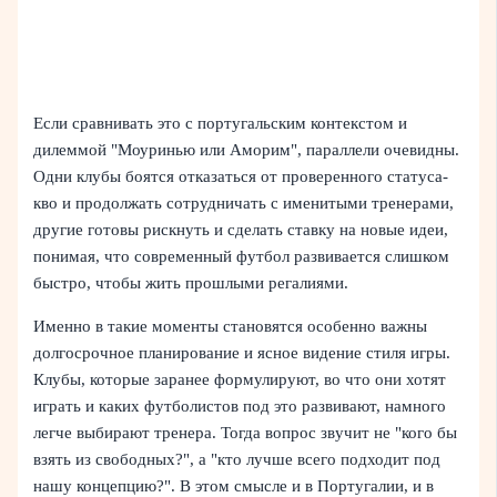
Если сравнивать это с португальским контекстом и
дилеммой "Моуринью или Аморим", параллели очевидны.
Одни клубы боятся отказаться от проверенного статуса-
кво и продолжать сотрудничать с именитыми тренерами,
другие готовы рискнуть и сделать ставку на новые идеи,
понимая, что современный футбол развивается слишком
быстро, чтобы жить прошлыми регалиями.
Именно в такие моменты становятся особенно важны
долгосрочное планирование и ясное видение стиля игры.
Клубы, которые заранее формулируют, во что они хотят
играть и каких футболистов под это развивают, намного
легче выбирают тренера. Тогда вопрос звучит не "кого бы
взять из свободных?", а "кто лучше всего подходит под
нашу концепцию?". В этом смысле и в Португалии, и в