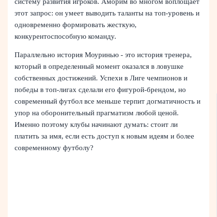
систему развития игроков. Аморим во многом воплощает
этот запрос: он умеет выводить таланты на топ-уровень и
одновременно формировать жесткую,
конкурентоспособную команду.
Параллельно история Моуринью - это история тренера,
который в определенный момент оказался в ловушке
собственных достижений. Успехи в Лиге чемпионов и
победы в топ-лигах сделали его фигурой-брендом, но
современный футбол все меньше терпит догматичность и
упор на оборонительный прагматизм любой ценой.
Именно поэтому клубы начинают думать: стоит ли
платить за имя, если есть доступ к новым идеям и более
современному футболу?