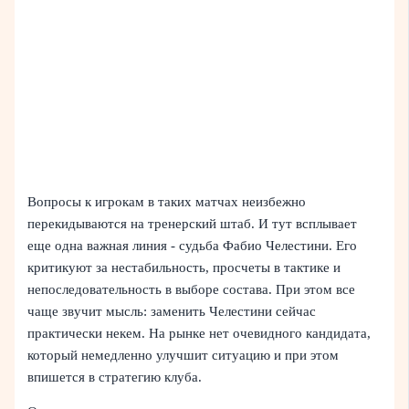
Вопросы к игрокам в таких матчах неизбежно
перекидываются на тренерский штаб. И тут всплывает
еще одна важная линия - судьба Фабио Челестини. Его
критикуют за нестабильность, просчеты в тактике и
непоследовательность в выборе состава. При этом все
чаще звучит мысль: заменить Челестини сейчас
практически некем. На рынке нет очевидного кандидата,
который немедленно улучшит ситуацию и при этом
впишется в стратегию клуба.