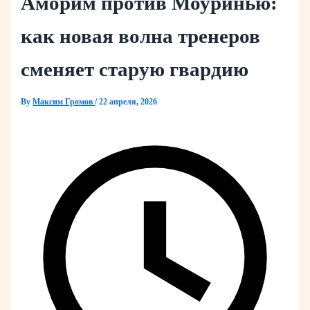
Аморим против Моуринью:
как новая волна тренеров
сменяет старую гвардию
By
Максим Громов
/
22 апреля, 2026