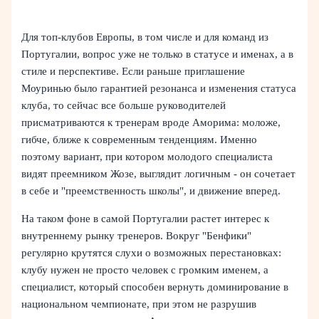
Для топ-клубов Европы, в том числе и для команд из
Португалии, вопрос уже не только в статусе и именах, а в
стиле и перспективе. Если раньше приглашение
Моуринью было гарантией резонанса и изменения статуса
клуба, то сейчас все больше руководителей
присматриваются к тренерам вроде Аморима: моложе,
гибче, ближе к современным тенденциям. Именно
поэтому вариант, при котором молодого специалиста
видят преемником Жозе, выглядит логичным - он сочетает
в себе и "преемственность школы", и движение вперед.
На таком фоне в самой Португалии растет интерес к
внутреннему рынку тренеров. Вокруг "Бенфики"
регулярно крутятся слухи о возможных перестановках:
клубу нужен не просто человек с громким именем, а
специалист, который способен вернуть доминирование в
национальном чемпионате, при этом не разрушив