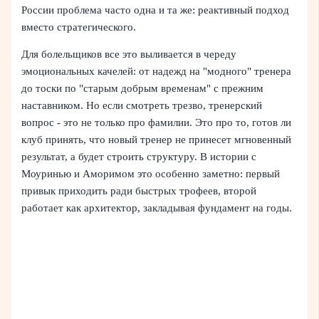
России проблема часто одна и та же: реактивный подход
вместо стратегического.
Для болельщиков все это выливается в череду
эмоциональных качелей: от надежд на "модного" тренера
до тоски по "старым добрым временам" с прежним
наставником. Но если смотреть трезво, тренерский
вопрос - это не только про фамилии. Это про то, готов ли
клуб принять, что новый тренер не принесет мгновенный
результат, а будет строить структуру. В истории с
Моуринью и Аморимом это особенно заметно: первый
привык приходить ради быстрых трофеев, второй
работает как архитектор, закладывая фундамент на годы.