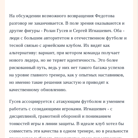
На обсуждении возможного возвращения Федотова
разговор не заканчивается. В поле зрения оказываются и
другие фигуры - Ролан Гусев и Сергей Игнашевич. Оба -
люди с большим авторитетом в отечественном футболе и
тесной связью с армейским клубом. Их видят как
альтернативу: вариант, при котором команда получает
нового лидера, но не теряет идентичность. Это более
рискованный путь, ведь у них нет такого багажа успехов
на уровне главного тренера, как у опытных наставников,
но именно такие решения зачастую и приводят к
качественному обновлению.
Гусев ассоциируется с атакующим футболом и умением
работать с созидающими игроками. Игнашевич - с
дисциплиной, грамотной обороной и пониманием
тонкостей игры в линии защиты. В идеале клуб хотел бы
совместить эти качества в одном тренере, но в реальности