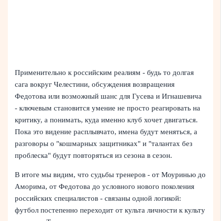
Применительно к российским реалиям - будь то долгая
сага вокруг Челестини, обсуждения возвращения
Федотова или возможный шанс для Гусева и Игнашевича
- ключевым становится умение не просто реагировать на
критику, а понимать, куда именно клуб хочет двигаться.
Пока это видение расплывчато, имена будут меняться, а
разговоры о "кошмарных защитниках" и "талантах без
проблеска" будут повторяться из сезона в сезон.
В итоге мы видим, что судьбы тренеров - от Моуринью до
Аморима, от Федотова до условного нового поколения
российских специалистов - связаны одной логикой:
футбол постепенно переходит от культа личности к культу