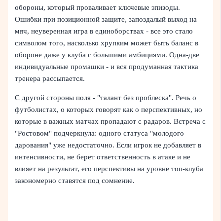
обороны, который проваливает ключевые эпизоды.
Ошибки при позиционной защите, запоздалый выход на
мяч, неуверенная игра в единоборствах - все это стало
символом того, насколько хрупким может быть баланс в
обороне даже у клуба с большими амбициями. Одна-две
индивидуальные промашки - и вся продуманная тактика
тренера рассыпается.
С другой стороны поля - "талант без проблеска". Речь о
футболистах, о которых говорят как о перспективных, но
которые в важных матчах пропадают с радаров. Встреча с
"Ростовом" подчеркнула: одного статуса "молодого
дарования" уже недостаточно. Если игрок не добавляет в
интенсивности, не берет ответственность в атаке и не
влияет на результат, его перспективы на уровне топ-клуба
закономерно ставятся под сомнение.