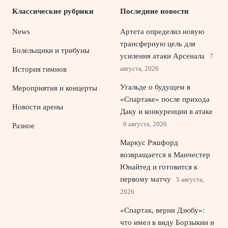
Классические рубрики
Последние новости
News
Артета определил новую
трансферную цель для
Болельщики и трибуны
усиления атаки Арсенала
7
августа, 2026
История гимнов
Угальде о будущем в
Мероприятия и концерты
«Спартаке» после прихода
Новости арены
Даку и конкуренции в атаке
6 августа, 2026
Разное
Маркус Рэшфорд
возвращается в Манчестер
Юнайтед и готовится к
первому матчу
5 августа,
2026
«Спартак, верни Дзюбу»:
что имел в виду Борзыкин и