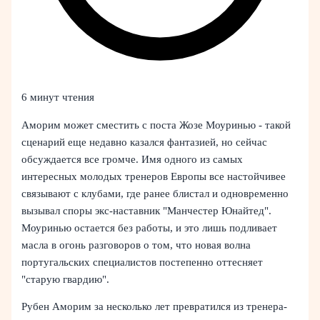
6 минут чтения
Аморим может сместить с поста Жозе Моуринью - такой
сценарий еще недавно казался фантазией, но сейчас
обсуждается все громче. Имя одного из самых
интересных молодых тренеров Европы все настойчивее
связывают с клубами, где ранее блистал и одновременно
вызывал споры экс-наставник "Манчестер Юнайтед".
Моуринью остается без работы, и это лишь подливает
масла в огонь разговоров о том, что новая волна
португальских специалистов постепенно оттесняет
"старую гвардию".
Рубен Аморим за несколько лет превратился из тренера-