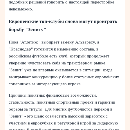
подобных решений говорить о настоящей перестройке
невозможно.
Европейские топ-клубы снова могут проиграть
борьбу "Зениту"
Пока "Атлетико" выбирает замену Альваресу, а
"Краснодар" готовится к изменению состава, в
российском футболе есть клуб, который продолжает
уверенно чувствовать себя на трансферном рынке.
"Зенит" уже не впервые оказывается в ситуации, когда
выигрывает конкуренцию у более статусных европейских
соперников за интересующего игрока.
Причины понятны: финансовые возможности,
стабильность, понятный спортивный проект и гарантии
борьбы за титулы. Для многих футболистов переход в
"Зенит" - это шанс совместить высокий заработок с
участием в еврокубках и регулярной игрой за лидерскую
команду. В такой конфигурации даже некоторые клубы из