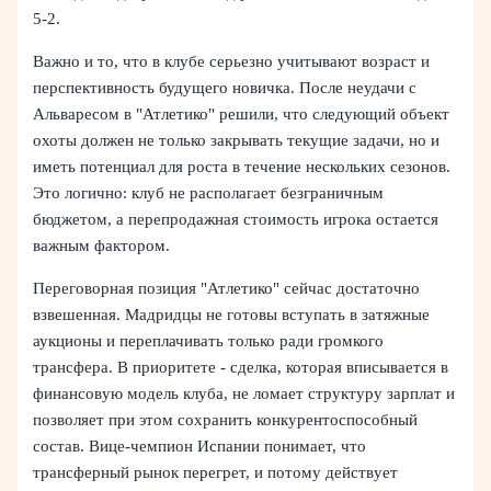
5-2.
Важно и то, что в клубе серьезно учитывают возраст и
перспективность будущего новичка. После неудачи с
Альваресом в "Атлетико" решили, что следующий объект
охоты должен не только закрывать текущие задачи, но и
иметь потенциал для роста в течение нескольких сезонов.
Это логично: клуб не располагает безграничным
бюджетом, а перепродажная стоимость игрока остается
важным фактором.
Переговорная позиция "Атлетико" сейчас достаточно
взвешенная. Мадридцы не готовы вступать в затяжные
аукционы и переплачивать только ради громкого
трансфера. В приоритете - сделка, которая вписывается в
финансовую модель клуба, не ломает структуру зарплат и
позволяет при этом сохранить конкурентоспособный
состав. Вице-чемпион Испании понимает, что
трансферный рынок перегрет, и потому действует