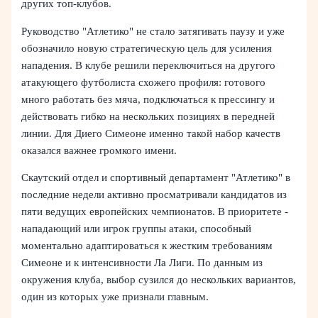
других топ-клубов.
Руководство "Атлетико" не стало затягивать паузу и уже
обозначило новую стратегическую цель для усиления
нападения. В клубе решили переключиться на другого
атакующего футболиста схожего профиля: готового
много работать без мяча, подключаться к прессингу и
действовать гибко на нескольких позициях в передней
линии. Для Диего Симеоне именно такой набор качеств
оказался важнее громкого имени.
Скаутский отдел и спортивный департамент "Атлетико" в
последние недели активно просматривали кандидатов из
пяти ведущих европейских чемпионатов. В приоритете -
нападающий или игрок группы атаки, способный
моментально адаптироваться к жестким требованиям
Симеоне и к интенсивности Ла Лиги. По данным из
окружения клуба, выбор сузился до нескольких вариантов,
один из которых уже признали главным.