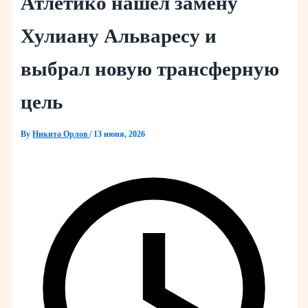
Атлетико нашел замену
Хулиану Альваресу и
выбрал новую трансферную
цель
By
Никита Орлов
/
13 июня, 2026