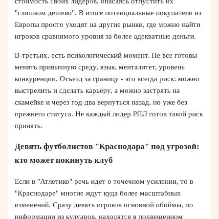
стоимость своих лидеров, опасаясь отпустить их
"слишком дешево". В итоге потенциальные покупатели из
Европы просто уходят на другие рынки, где можно найти
игроков сравнимого уровня за более адекватные деньги.
В-третьих, есть психологический момент. Не все готовы
менять привычную среду, язык, менталитет, уровень
конкуренции. Отъезд за границу - это всегда риск: можно
выстрелить и сделать карьеру, а можно застрять на
скамейке и через год-два вернуться назад, но уже без
прежнего статуса. Не каждый лидер РПЛ готов такой риск
принять.
Девять футболистов "Краснодара" под угрозой:
кто может покинуть клуб
Если в "Атлетико" речь идет о точечном усилении, то в
"Краснодаре" многие ждут куда более масштабных
изменений. Сразу девять игроков основной обоймы, по
информации из кулуаров, находятся в подвешенном