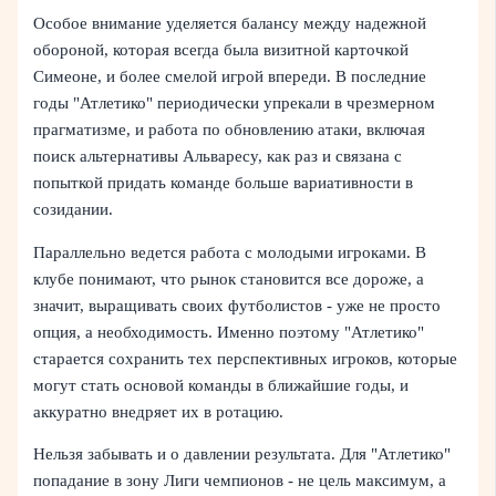
Особое внимание уделяется балансу между надежной
обороной, которая всегда была визитной карточкой
Симеоне, и более смелой игрой впереди. В последние
годы "Атлетико" периодически упрекали в чрезмерном
прагматизме, и работа по обновлению атаки, включая
поиск альтернативы Альваресу, как раз и связана с
попыткой придать команде больше вариативности в
созидании.
Параллельно ведется работа с молодыми игроками. В
клубе понимают, что рынок становится все дороже, а
значит, выращивать своих футболистов - уже не просто
опция, а необходимость. Именно поэтому "Атлетико"
старается сохранить тех перспективных игроков, которые
могут стать основой команды в ближайшие годы, и
аккуратно внедряет их в ротацию.
Нельзя забывать и о давлении результата. Для "Атлетико"
попадание в зону Лиги чемпионов - не цель максимум, а