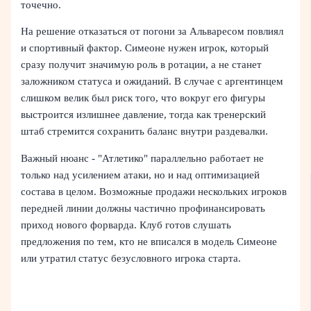
точечно.
На решение отказаться от погони за Альваресом повлиял
и спортивный фактор. Симеоне нужен игрок, который
сразу получит значимую роль в ротации, а не станет
заложником статуса и ожиданий. В случае с аргентинцем
слишком велик был риск того, что вокруг его фигуры
выстроится излишнее давление, тогда как тренерский
штаб стремится сохранить баланс внутри раздевалки.
Важный нюанс - "Атлетико" параллельно работает не
только над усилением атаки, но и над оптимизацией
состава в целом. Возможные продажи нескольких игроков
передней линии должны частично профинансировать
приход нового форварда. Клуб готов слушать
предложения по тем, кто не вписался в модель Симеоне
или утратил статус безусловного игрока старта.