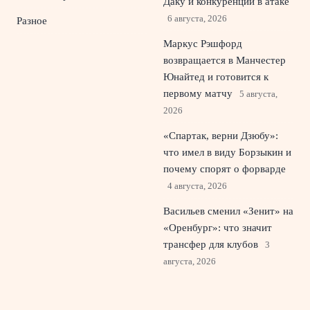
Даку и конкуренции в атаке
6 августа, 2026
Разное
Маркус Рэшфорд
возвращается в Манчестер
Юнайтед и готовится к
первому матчу
5 августа,
2026
«Спартак, верни Дзюбу»:
что имел в виду Борзыкин и
почему спорят о форварде
4 августа, 2026
Васильев сменил «Зенит» на
«Оренбург»: что значит
трансфер для клубов
3
августа, 2026
© 2026 Красный Стадион
Новости «Ливерпуля»