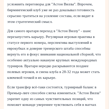
усложнить переговоры для "Астон Виллы". Впрочем,
бирмингемский клуб уже не раз доказывал готовность
серьезно тратиться на усиление состава, если видит в
этом стратегический смысл.
Для самого вратаря переход в "Астон Виллу" - шанс
перезапустить карьеру. Регулярная игровая практика в
статусе первого номера, перспектива выступлений в
еврокубках и доверие тренерского штаба способны
вернуть его в фокус внимания национальной сборной, что
особенно актуально накануне крупных международных
турниров. Вратари нередко раскрываются позднее
полевых игроков, и смена клуба в 28-32 года может стать
ключевой точкой в их карьере.
Если трансфер всё-таки состоится, турнирный баланс в
Премьер‑лиге способен слегка измениться. "Астон Вилла"
укрепит одну из самых чувствительных позиций, что
поможет команде увереннее чувствовать себя в матчах