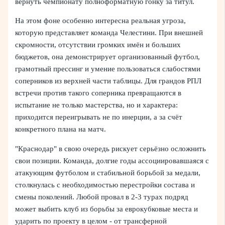
вернуть чемпионату полноформатную гонку за титул.
На этом фоне особенно интересна реальная угроза,
которую представляет команда Челестини. При внешней
скромности, отсутствии громких имён и больших
бюджетов, она демонстрирует организованный футбол,
грамотный прессинг и умение пользоваться слабостями
соперников из верхней части таблицы. Для грандов РПЛ
встречи против такого соперника превращаются в
испытание не только мастерства, но и характера:
приходится переигрывать не по инерции, а за счёт
конкретного плана на матч.
"Краснодар" в свою очередь рискует серьёзно осложнить
свои позиции. Команда, долгие годы ассоциировавшаяся с
атакующим футболом и стабильной борьбой за медали,
столкнулась с необходимостью перестройки состава и
смены поколений. Любой провал в 2-3 турах подряд
может выбить клуб из борьбы за еврокубковые места и
ударить по проекту в целом - от трансферной