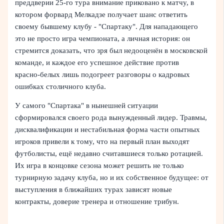
преддверии 25‑го тура внимание приковано к матчу, в
котором форвард Мелкадзе получает шанс ответить
своему бывшему клубу - "Спартаку". Для нападающего
это не просто игра чемпионата, а личная история: он
стремится доказать, что зря был недооценён в московской
команде, и каждое его успешное действие против
красно‑белых лишь подогреет разговоры о кадровых
ошибках столичного клуба.
У самого "Спартака" в нынешней ситуации
сформировался своего рода вынужденный лидер. Травмы,
дисквалификации и нестабильная форма части опытных
игроков привели к тому, что на первый план выходят
футболисты, ещё недавно считавшиеся только ротацией.
Их игра в концовке сезона может решить не только
турнирную задачу клуба, но и их собственное будущее: от
выступления в ближайших турах зависят новые
контракты, доверие тренера и отношение трибун.