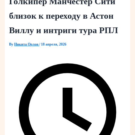
Голкипер Манчестер Сити
близок к переходу в Астон
Виллу и интриги тура РПЛ
By
Никита Орлов
/
18 апреля, 2026