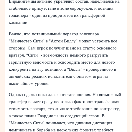
Бирмингемцы активно укрепляют состав, нацеливаясь на
стабильное присутствие в зоне еврокубков, и позиция
голкипера - один из приоритетов их трансферной
кампании.
Важно, что потенциальный переход голкипера
"Манчестер Сити" в "Астон Виллу" может устроить все
стороны. Сам игрок получит шанс на статус основного
вратаря, "Сити" - возможность немного разгрузить
зарплатную ведомость и освободить место для нового
конкурента на эту позицию, а "Вилла" - проверенного в
английских реалиях исполнителя с опытом игры на
высочайшем уровне.
Однако сделка пока далека от завершения. На возможный
трансфер влияет сразу несколько факторов: трансферная
стоимость вратаря, его личные требования по контракту,
а также планы Гвардиолы на следующий сезон. В
"Манчестер Сити" понимают, что длинная дистанция
чемпионата и борьба на нескольких фронтах требуют