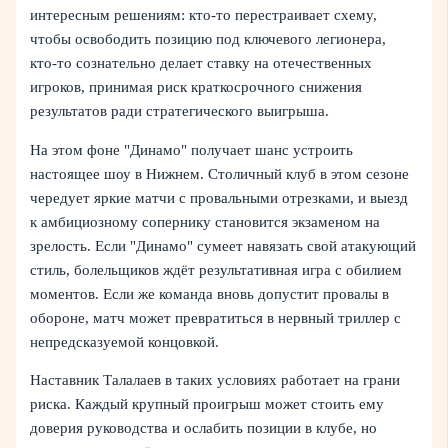
интересным решениям: кто‑то перестраивает схему,
чтобы освободить позицию под ключевого легионера,
кто‑то сознательно делает ставку на отечественных
игроков, принимая риск краткосрочного снижения
результатов ради стратегического выигрыша.
На этом фоне "Динамо" получает шанс устроить
настоящее шоу в Нижнем. Столичный клуб в этом сезоне
чередует яркие матчи с провальными отрезками, и выезд
к амбициозному сопернику становится экзаменом на
зрелость. Если "Динамо" сумеет навязать свой атакующий
стиль, болельщиков ждёт результативная игра с обилием
моментов. Если же команда вновь допустит провалы в
обороне, матч может превратиться в нервный триллер с
непредсказуемой концовкой.
Наставник Талалаев в таких условиях работает на грани
риска. Каждый крупный проигрыш может стоить ему
доверия руководства и ослабить позиции в клубе, но