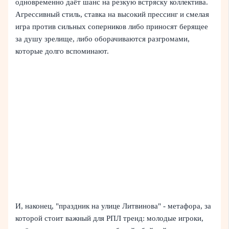
одновременно даёт шанс на резкую встряску коллектива.
Агрессивный стиль, ставка на высокий прессинг и смелая
игра против сильных соперников либо приносят берящее
за душу зрелище, либо оборачиваются разгромами,
которые долго вспоминают.
И, наконец, "праздник на улице Литвинова" - метафора, за
которой стоит важный для РПЛ тренд: молодые игроки,