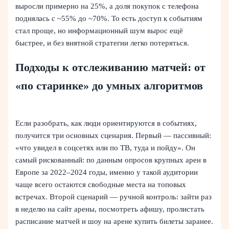
выросли примерно на 25%, а доля покупок с телефона
поднялась с ~55% до ~70%. То есть доступ к событиям
стал проще, но информационный шум вырос ещё
быстрее, и без внятной стратегии легко потеряться.
Подходы к отслеживанию матчей: от
«по старинке» до умных алгоритмов
Если разобрать, как люди ориентируются в событиях,
получится три основных сценария. Первый — пассивный:
«что увидел в соцсетях или по ТВ, туда и пойду». Он
самый рискованный: по данным опросов крупных арен в
Европе за 2022–2024 годы, именно у такой аудитории
чаще всего остаются свободные места на топовых
встречах. Второй сценарий — ручной контроль: зайти раз
в неделю на сайт арены, посмотреть афишу, пролистать
расписание матчей и шоу на арене купить билеты заранее.