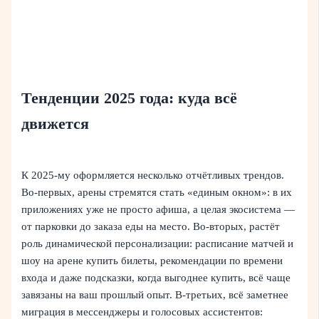
Тенденции 2025 года: куда всё
движется
К 2025‑му оформляется несколько отчётливых трендов.
Во‑первых, арены стремятся стать «единым окном»: в их
приложениях уже не просто афиша, а целая экосистема —
от парковки до заказа еды на место. Во‑вторых, растёт
роль динамической персонализации: расписание матчей и
шоу на арене купить билеты, рекомендации по времени
входа и даже подсказки, когда выгоднее купить, всё чаще
завязаны на ваш прошлый опыт. В‑третьих, всё заметнее
миграция в мессенджеры и голосовых ассистентов: