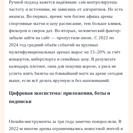
Ручной подход кажется надёжным: сам контролируешь
частоту и источники, не зависишь от алгоритмов. Но есть
нюансы. Во‑первых, время: чем богаче афиша арены
спортивные матчи и шоу расписание, тем больше кликов,
фильтров и сверок дат. Во‑вторых, человеческий фактор:
забыли зайти на сайт — пропустили анонс. С 2022 по
2024 год средний объём событий на крупных
мультифункциональных аренах вырос на 15–20% за счёт
концертов, киберспорта и семейных шоу. В результате
календарь плотнее, окна для покупки короче, а риск не
успеть взять билеты на ближайший матч на арене сегодня
выше, если всё делать вручную и без напоминаний.
Цифровая экосистема: приложения, боты и
подписки
Онлайн‑инструменты за три года заметно повзрослели. В
2022‑м многие арены ограничивались новостной лентой и