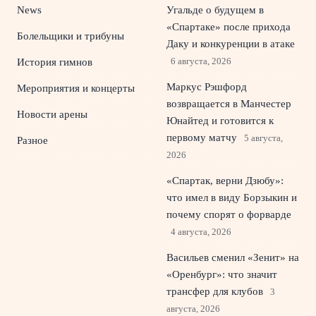
News
Угальде о будущем в
«Спартаке» после прихода
Болельщики и трибуны
Даку и конкуренции в атаке
6 августа, 2026
История гимнов
Маркус Рэшфорд
Мероприятия и концерты
возвращается в Манчестер
Новости арены
Юнайтед и готовится к
первому матчу
5 августа,
Разное
2026
«Спартак, верни Дзюбу»:
что имел в виду Борзыкин и
почему спорят о форварде
4 августа, 2026
Васильев сменил «Зенит» на
«Оренбург»: что значит
трансфер для клубов
3
августа, 2026