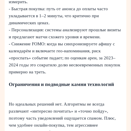
измерить.
- Быстрая покупка: путь от анонса до оплаты часто
укладывается в 1–2 минуты, что критично при
динамических ценах.
- Персонализация: системы анализируют прошлые визиты
и предлагают матчи схожего уровня и времени.
- Снижение FOMO: когда вы синхронизируете афишу с
календарём и включаете гео‑напоминания, риск
«проспать» событие падает; по оценкам арен, за 2023–
2024 годы это сократило долю несвоевременных покупок
примерно на треть.
Ограничения и подводные камни технологий
Но идеальных решений нет. Алгоритмы не всегда
различают «интересно почитать» и «точно пойду»,
поэтому часть уведомлений ощущается спамом. Плюс,
чем удобнее онлайн‑покупка, тем агрессивнее