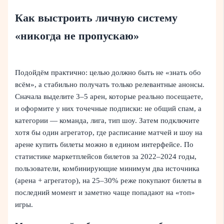
Как выстроить личную систему
«никогда не пропускаю»
Подойдём практично: целью должно быть не «знать обо
всём», а стабильно получать только релевантные анонсы.
Сначала выделите 3–5 арен, которые реально посещаете,
и оформите у них точечные подписки: не общий спам, а
категории — команда, лига, тип шоу. Затем подключите
хотя бы один агрегатор, где расписание матчей и шоу на
арене купить билеты можно в едином интерфейсе. По
статистике маркетплейсов билетов за 2022–2024 годы,
пользователи, комбинирующие минимум два источника
(арена + агрегатор), на 25–30% реже покупают билеты в
последний момент и заметно чаще попадают на «топ»
игры.