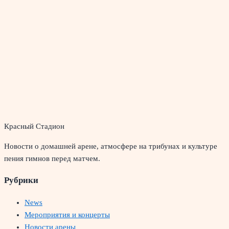
Красный Стадион
Новости о домашней арене, атмосфере на трибунах и культуре
пения гимнов перед матчем.
Рубрики
News
Мероприятия и концерты
Новости арены