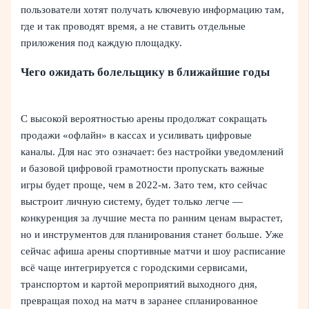
пользователи хотят получать ключевую информацию там,
где и так проводят время, а не ставить отдельные
приложения под каждую площадку.
Чего ожидать болельщику в ближайшие годы
С высокой вероятностью арены продолжат сокращать
продажи «офлайн» в кассах и усиливать цифровые
каналы. Для нас это означает: без настройки уведомлений
и базовой цифровой грамотности пропускать важные
игры будет проще, чем в 2022‑м. Зато тем, кто сейчас
выстроит личную систему, будет только легче —
конкуренция за лучшие места по ранним ценам вырастет,
но и инструментов для планирования станет больше. Уже
сейчас афиша арены спортивные матчи и шоу расписание
всё чаще интегрируется с городскими сервисами,
транспортом и картой мероприятий выходного дня,
превращая поход на матч в заранее спланированное