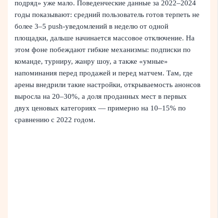
подряд» уже мало. Поведенческие данные за 2022–2024
годы показывают: средний пользователь готов терпеть не
более 3–5 push‑уведомлений в неделю от одной
площадки, дальше начинается массовое отключение. На
этом фоне побеждают гибкие механизмы: подписки по
команде, турниру, жанру шоу, а также «умные»
напоминания перед продажей и перед матчем. Там, где
арены внедрили такие настройки, открываемость анонсов
выросла на 20–30%, а доля проданных мест в первых
двух ценовых категориях — примерно на 10–15% по
сравнению с 2022 годом.