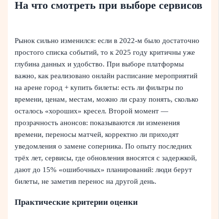
На что смотреть при выборе сервисов
Рынок сильно изменился: если в 2022‑м было достаточно
простого списка событий, то к 2025 году критичны уже
глубина данных и удобство. При выборе платформы
важно, как реализовано онлайн расписание мероприятий
на арене город + купить билеты: есть ли фильтры по
времени, ценам, местам, можно ли сразу понять, сколько
осталось «хороших» кресел. Второй момент —
прозрачность анонсов: показываются ли изменения
времени, переносы матчей, корректно ли приходят
уведомления о замене соперника. По опыту последних
трёх лет, сервисы, где обновления вносятся с задержкой,
дают до 15% «ошибочных» планирований: люди берут
билеты, не заметив перенос на другой день.
Практические критерии оценки