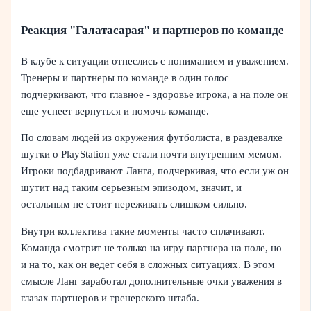
Реакция "Галатасарая" и партнеров по команде
В клубе к ситуации отнеслись с пониманием и уважением.
Тренеры и партнеры по команде в один голос
подчеркивают, что главное - здоровье игрока, а на поле он
еще успеет вернуться и помочь команде.
По словам людей из окружения футболиста, в раздевалке
шутки о PlayStation уже стали почти внутренним мемом.
Игроки подбадривают Ланга, подчеркивая, что если уж он
шутит над таким серьезным эпизодом, значит, и
остальным не стоит переживать слишком сильно.
Внутри коллектива такие моменты часто сплачивают.
Команда смотрит не только на игру партнера на поле, но
и на то, как он ведет себя в сложных ситуациях. В этом
смысле Ланг заработал дополнительные очки уважения в
глазах партнеров и тренерского штаба.