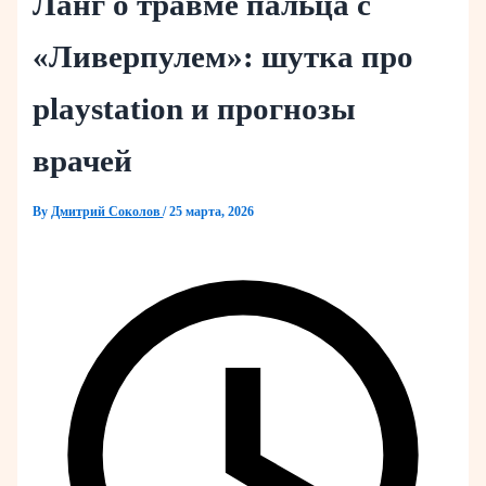
Ланг о травме пальца с
«Ливерпулем»: шутка про
playstation и прогнозы
врачей
By
Дмитрий Соколов
/
25 марта, 2026