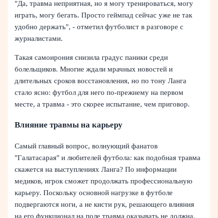
"Да, травма неприятная, но я могу тренироваться, могу
играть, могу бегать. Просто геймпад сейчас уже не так
удобно держать", - отметил футболист в разговоре с
журналистами.
Такая самоирония снизила градус паники среди
болельщиков. Многие ждали мрачных новостей и
длительных сроков восстановления, но по тону Ланга
стало ясно: футбол для него по-прежнему на первом
месте, а травма - это скорее испытание, чем приговор.
Влияние травмы на карьеру
Самый главный вопрос, волнующий фанатов
"Галатасарая" и любителей футбола: как подобная травма
скажется на выступлениях Ланга? По информации
медиков, игрок сможет продолжать профессиональную
карьеру. Поскольку основной нагрузке в футболе
подвергаются ноги, а не кисти рук, решающего влияния
на его функционал на поле травма оказывать не должна.