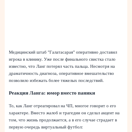
Медицинский штаб "Галатасарая" оперативно доставил
игрока в клинику. Уже после финального свистка стало
известно, что Ланг потерял часть пальца. Несмотря на
драматичность диагноза, оперативное вмешательство
позволило избежать более тяжелых последствий.
Реакция Ланга: юмор вместо паники
То, как Ланг отреагировал на ЧП, многое говорит о его
характере. Вместо жалоб и трагедии он сделал акцент на
том, что жизнь продолжается, а в его случае страдает в
первую очередь виртуальный футбол: