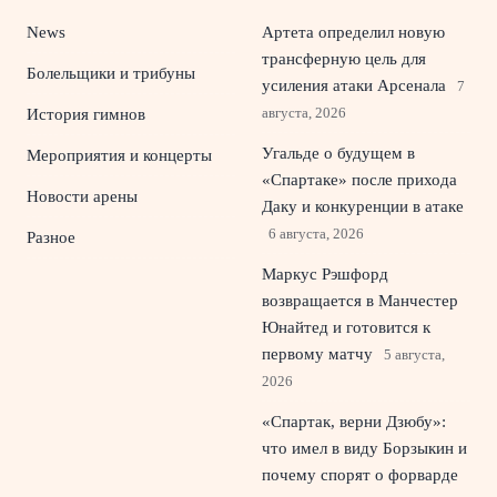
News
Артета определил новую
трансферную цель для
Болельщики и трибуны
усиления атаки Арсенала
7
августа, 2026
История гимнов
Угальде о будущем в
Мероприятия и концерты
«Спартаке» после прихода
Новости арены
Даку и конкуренции в атаке
6 августа, 2026
Разное
Маркус Рэшфорд
возвращается в Манчестер
Юнайтед и готовится к
первому матчу
5 августа,
2026
«Спартак, верни Дзюбу»:
что имел в виду Борзыкин и
почему спорят о форварде