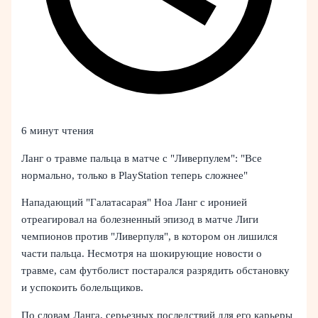
6 минут чтения
Ланг о травме пальца в матче с "Ливерпулем": "Все
нормально, только в PlayStation теперь сложнее"
Нападающий "Галатасарая" Ноа Ланг с иронией
отреагировал на болезненный эпизод в матче Лиги
чемпионов против "Ливерпуля", в котором он лишился
части пальца. Несмотря на шокирующие новости о
травме, сам футболист постарался разрядить обстановку
и успокоить болельщиков.
По словам Ланга, серьезных последствий для его карьеры