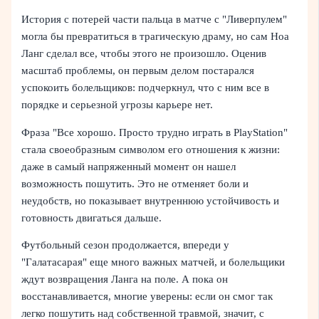
История с потерей части пальца в матче с "Ливерпулем"
могла бы превратиться в трагическую драму, но сам Ноа
Ланг сделал все, чтобы этого не произошло. Оценив
масштаб проблемы, он первым делом постарался
успокоить болельщиков: подчеркнул, что с ним все в
порядке и серьезной угрозы карьере нет.
Фраза "Все хорошо. Просто трудно играть в PlayStation"
стала своеобразным символом его отношения к жизни:
даже в самый напряженный момент он нашел
возможность пошутить. Это не отменяет боли и
неудобств, но показывает внутреннюю устойчивость и
готовность двигаться дальше.
Футбольный сезон продолжается, впереди у
"Галатасарая" еще много важных матчей, и болельщики
ждут возвращения Ланга на поле. А пока он
восстанавливается, многие уверены: если он смог так
легко пошутить над собственной травмой, значит, с