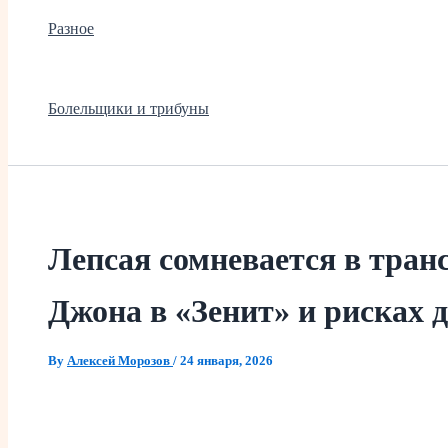
Разное
Болельщики и трибуны
Лепсая сомневается в тран
Джона в «Зенит» и рисках 
By
Алексей Морозов
/
24 января, 2026