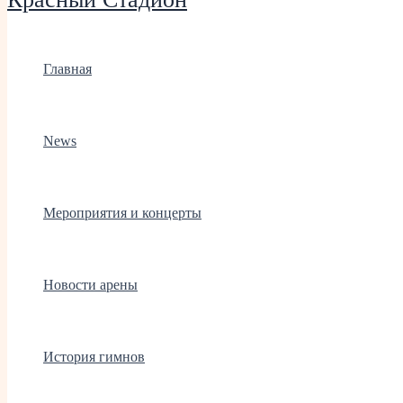
Главная
News
Мероприятия и концерты
Новости арены
История гимнов