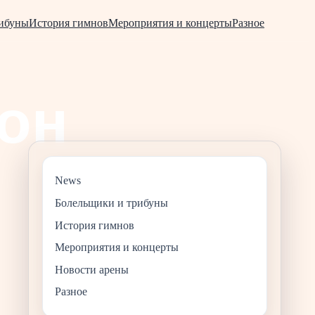
рибуны
История гимнов
Мероприятия и концерты
Разное
News
Болельщики и трибуны
История гимнов
Мероприятия и концерты
Новости арены
Разное