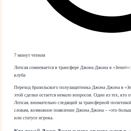
7 минут чтения
Лепсая сомневается в трансфере Джона Джона в «Зенит»:
клуба
Переход бразильского полузащитника Джона Джона в «Зе
этой сделки остается немало вопросов. Один из тех, кто 
Лепсая, внимательно следящий за трансферной политикой
словам, возможное появление Джона Джона – «это большо
или статусе игрока.