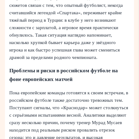
сюжетов связан с тем, что опытный футболист, некогда
считавшийся легендой «Спартака», переживает крайне
тяжёлый период в Турции: в клубе у него возникают
сложности с зарплатой, а игровое время практически
обнулилось. Такая ситуация наглядно напоминает,
насколько хрупкой бывает карьера даже у звёздного
игрока и как быстро успешная глава может смениться
драмой за пределами родного чемпионата.
Проблемы и риски в российском футболе на
фоне европейских матчей
Пока европейские команды готовятся к своим встречам, в
российском футболе также достаточно тревожных тем.
Поступают сигналы, что «Краснодар» может столкнуться
с серьёзными испытаниями весной. Аналитики выделяют
сразу несколько причин, почему тренер Мурад Мусаев
находится под реальным риском провалить отрезок
сезона: это и давление результатов, и высокая