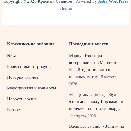
Copyright © 2026 Красный Стадион | Powered by
Astra WordPress
Theme
Классические рубрики
Последние новости
News
Маркус Рэшфорд
возвращается в Манчестер
Болельщики и трибуны
Юнайтед и готовится к
первому матчу
5 августа,
История гимнов
2026
Мероприятия и концерты
«Спартак, верни Дзюбу»:
Новости арены
что имел в виду Борзыкин и
почему спорят о форварде
Разное
4 августа, 2026
Васильев сменил «Зенит» на