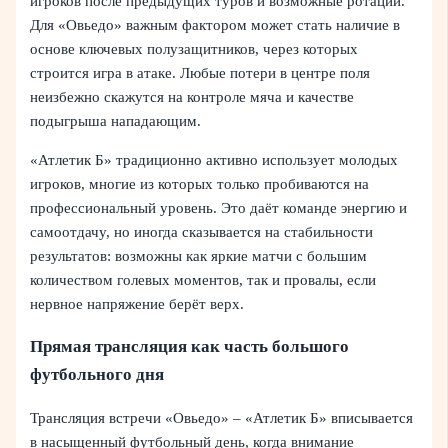
игроков после предыдущих туров и возможные ротации.
Для «Овьедо» важным фактором может стать наличие в
основе ключевых полузащитников, через которых
строится игра в атаке. Любые потери в центре поля
неизбежно скажутся на контроле мяча и качестве
подыгрыша нападающим.
«Атлетик Б» традиционно активно использует молодых
игроков, многие из которых только пробиваются на
профессиональный уровень. Это даёт команде энергию и
самоотдачу, но иногда сказывается на стабильности
результатов: возможны как яркие матчи с большим
количеством голевых моментов, так и провалы, если
нервное напряжение берёт верх.
Прямая трансляция как часть большого
футбольного дня
Трансляция встречи «Овьедо» – «Атлетик Б» вписывается
в насыщенный футбольный день, когда внимание