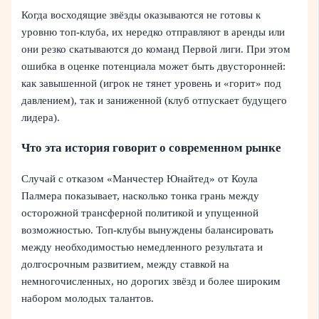
Когда восходящие звёзды оказываются не готовы к
уровню топ-клуба, их нередко отправляют в аренды или
они резко скатываются до команд Первой лиги. При этом
ошибка в оценке потенциала может быть двусторонней:
как завышенной (игрок не тянет уровень и «горит» под
давлением), так и заниженной (клуб отпускает будущего
лидера).
Что эта история говорит о современном рынке
Случай с отказом «Манчестер Юнайтед» от Коула
Палмера показывает, насколько тонка грань между
осторожной трансферной политикой и упущенной
возможностью. Топ-клубы вынуждены балансировать
между необходимостью немедленного результата и
долгосрочным развитием, между ставкой на
немногочисленных, но дорогих звёзд и более широким
набором молодых талантов.