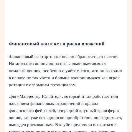
Финансовый контекст и риски вложений
Финансовый фактор также нельзя сбрасывать со счетов.
На молодого англичанина изначально выставлялся
немалый ценник, особенно с учётом того, что он выходил
в основе не так часто и больше воспринимался как игрок
ротации с огромным потенциалом.
Для «Манчестер Юнайтед», который и так работает под
давлением финансовых ограничений и правил
финансового фейр-плей, очередной крупный трансфер в
линию, где уже есть дорогие приобретения последних лет,
выглядел рискованным. В клубе предпочли вложиться в
менее многочисленные позиции, надеясь, что текущие