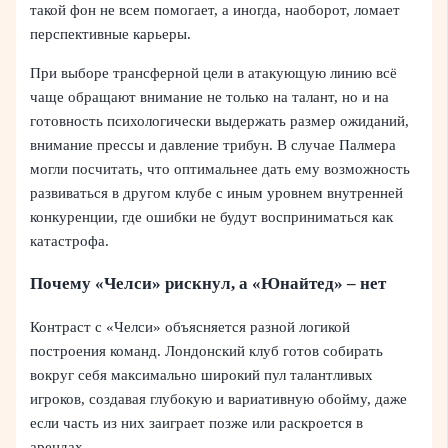
такой фон не всем помогает, а иногда, наоборот, ломает
перспективные карьеры.
При выборе трансферной цели в атакующую линию всё
чаще обращают внимание не только на талант, но и на
готовность психологически выдержать размер ожиданий,
внимание прессы и давление трибун. В случае Палмера
могли посчитать, что оптимальнее дать ему возможность
развиваться в другом клубе с иным уровнем внутренней
конкуренции, где ошибки не будут восприниматься как
катастрофа.
Почему «Челси» рискнул, а «Юнайтед» – нет
Контраст с «Челси» объясняется разной логикой
построения команд. Лондонский клуб готов собирать
вокруг себя максимально широкий пул талантливых
игроков, создавая глубокую и вариативную обойму, даже
если часть из них заиграет позже или раскроется в
арендах.