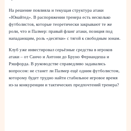
На решение повлияла и текущая структура атаки
«Юнайтед». В распоряжении тренера есть несколько
футболистов, которые теоретически закрывают те же
роли, что и Палмер: правый фланг атаки, позиция под
нападающим, роль «десятки» с тягой к свободным зонам.
Клуб уже инвестировал серьёзные средства в игроков
атаки – от Санчо и Антони до Бруно Фернандеша и
Рэшфорда. В руководстве справедливо задавались
вопросом: не станет ли Палмер ещё одним футболистом,
которому будет трудно найти стабильное игровое время
из-за конкуренции и тактических предпочтений тренера?