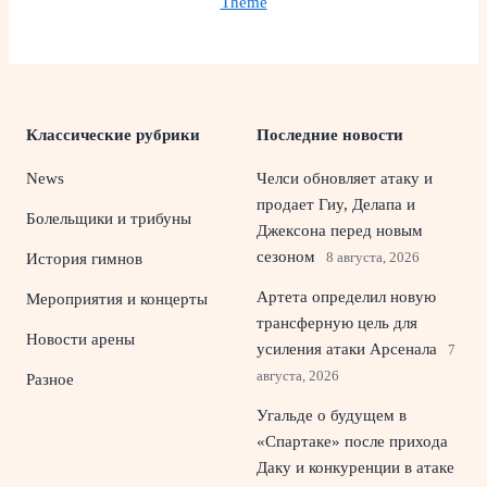
Theme
Классические рубрики
Последние новости
News
Челси обновляет атаку и
продает Гиу, Делапа и
Болельщики и трибуны
Джексона перед новым
сезоном
8 августа, 2026
История гимнов
Артета определил новую
Мероприятия и концерты
трансферную цель для
Новости арены
усиления атаки Арсенала
7
августа, 2026
Разное
Угальде о будущем в
«Спартаке» после прихода
Даку и конкуренции в атаке