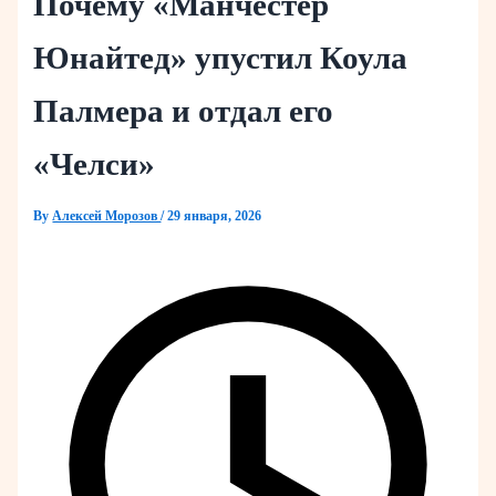
Почему «Манчестер
Юнайтед» упустил Коула
Палмера и отдал его
«Челси»
By
Алексей Морозов
/
29 января, 2026