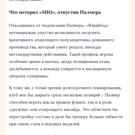
Что потерял «МЮ», отпустив Палмера
Отказавшись от подписания Палмера, «Юнайтед»
потенциально упустил возможность получить
креативного атакующего полузащитника домашнего
производства, который умеет решать эпизоды
нестандартными действиями. Такой профиль игрока
особенно ценен в матчах, когда позиционная атака
захлебывается, а команда упирается в насыщенную
оборону соперника.
К тому же, с точки зрения долгосрочного планирования,
клуб мог бы закрыть сразу несколько позиций – Палмер
способен играть как на правом фланге, так и в роли
«десятки» или атакующего инсайда. Это облегчило бы
перестройку состава и дало бы тренеру больше гибкости
при смене схем и игровых моделей.