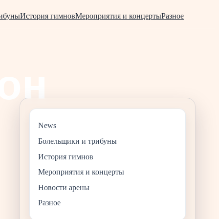
рибуны
История гимнов
Мероприятия и концерты
Разное
News
Болельщики и трибуны
История гимнов
Мероприятия и концерты
Новости арены
Разное