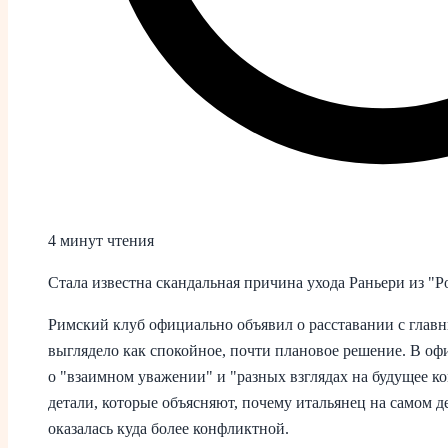
4 минут чтения
Стала известна скандальная причина ухода Раньери из "
Римский клуб официально объявил о расставании с главн
выглядело как спокойное, почти плановое решение. В о
о "взаимном уважении" и "разных взглядах на будущее к
детали, которые объясняют, почему итальянец на самом д
оказалась куда более конфликтной.