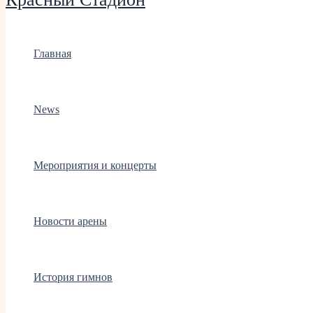
Главная
News
Мероприятия и концерты
Новости арены
История гимнов