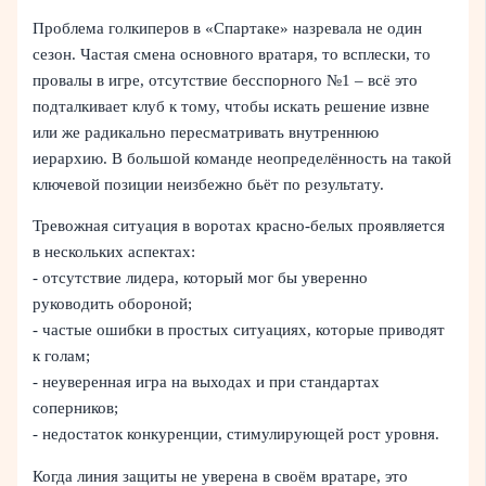
Проблема голкиперов в «Спартаке» назревала не один
сезон. Частая смена основного вратаря, то всплески, то
провалы в игре, отсутствие бесспорного №1 – всё это
подталкивает клуб к тому, чтобы искать решение извне
или же радикально пересматривать внутреннюю
иерархию. В большой команде неопределённость на такой
ключевой позиции неизбежно бьёт по результату.
Тревожная ситуация в воротах красно-белых проявляется
в нескольких аспектах:
- отсутствие лидера, который мог бы уверенно
руководить обороной;
- частые ошибки в простых ситуациях, которые приводят
к голам;
- неуверенная игра на выходах и при стандартах
соперников;
- недостаток конкуренции, стимулирующей рост уровня.
Когда линия защиты не уверена в своём вратаре, это