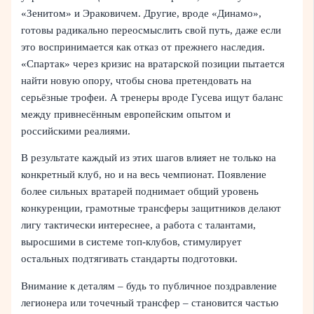
«Зенитом» и Эраковичем. Другие, вроде «Динамо»,
готовы радикально переосмыслить свой путь, даже если
это воспринимается как отказ от прежнего наследия.
«Спартак» через кризис на вратарской позиции пытается
найти новую опору, чтобы снова претендовать на
серьёзные трофеи. А тренеры вроде Гусева ищут баланс
между привнесённым европейским опытом и
российскими реалиями.
В результате каждый из этих шагов влияет не только на
конкретный клуб, но и на весь чемпионат. Появление
более сильных вратарей поднимает общий уровень
конкуренции, грамотные трансферы защитников делают
лигу тактически интереснее, а работа с талантами,
выросшими в системе топ‑клубов, стимулирует
остальных подтягивать стандарты подготовки.
Внимание к деталям – будь то публичное поздравление
легионера или точечный трансфер – становится частью