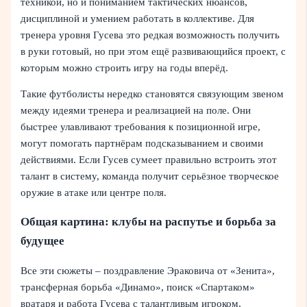
техникой, но и пониманием тактических нюансов,
дисциплиной и умением работать в коллективе. Для
тренера уровня Гусева это редкая возможность получить
в руки готовый, но при этом ещё развивающийся проект, с
которым можно строить игру на годы вперёд.
Такие футболисты нередко становятся связующим звеном
между идеями тренера и реализацией на поле. Они
быстрее улавливают требования к позиционной игре,
могут помогать партнёрам подсказыванием и своими
действиями. Если Гусев сумеет правильно встроить этот
талант в систему, команда получит серьёзное творческое
оружие в атаке или центре поля.
Общая картина: клубы на распутье и борьба за
будущее
Все эти сюжеты – поздравление Эраковича от «Зенита»,
трансферная борьба «Динамо», поиск «Спартаком»
вратаря и работа Гусева с талантливым игроком,