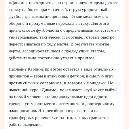
«Динамо» последовательно строит новую модель: делает
ставку на более прагматичный, структурированный
футбол, где важны дисциплина, чёткие механизмы в
обороне и продуманные переходы в атаку. Для этого
привлекаются футболисты с определёнными качествами –
универсальные, тактически грамотные, готовые быстро
перестраиваться по ходу матча. В результате многие
черты, ассоциировавшиеся с предыдущим этапом,
действительно постепенно уходят в прошлое.
Наследие Карпина при этом остаётся в виде отдельных
принципов – веры в атакующий футбол, в смелую игру
против сильных соперников, в доверие к молодёжи. Но
нынешний курс «Динамо» показывает: клуб хочет выйти
на новый уровень, где индивидуальные идеи одного
тренера уступают место системности и долгосрочному
планированию. Это неизбежно отражается и на
трансферных решениях, и на том, как выстраивается
работа академии.