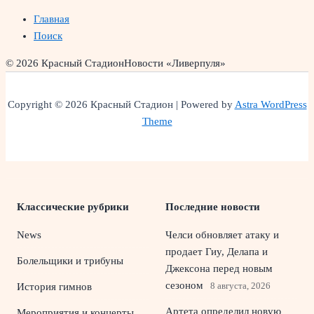
Главная
Поиск
© 2026 Красный Стадион
Новости «Ливерпуля»
Copyright © 2026 Красный Стадион | Powered by
Astra WordPress
Theme
Классические рубрики
Последние новости
News
Челси обновляет атаку и
продает Гиу, Делапа и
Болельщики и трибуны
Джексона перед новым
сезоном
8 августа, 2026
История гимнов
Артета определил новую
Мероприятия и концерты