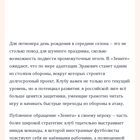
Для легионера день рождения в середине сезона – это не
столько повод для шумного праздника, сколько
возможность подвести промежуточные итоги. В «Зените»
ожидают, что по мере адаптации Эракович станет одним
из столпов обороны, вокруг которых строится
долгосрочный проект. Клубу важен не только его текущий
уровень, но и потенциал развития: в российской лиге всё
больше ценятся защитники, умеющие грамотно читать
игру и начинать быстрые переходы из обороны в атаку.
Публичное обращение «Зенита» к своему игроку – часть
более широкой стратегии: клуб тщательно выстраивает
имидж команды, в которой иностранные футболисты
чувствуют себя не наёмными рабочими, а полноценной