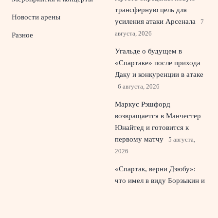
трансферную цель для
Новости арены
усиления атаки Арсенала
7
августа, 2026
Разное
Угальде о будущем в
«Спартаке» после прихода
Даку и конкуренции в атаке
6 августа, 2026
Маркус Рэшфорд
возвращается в Манчестер
Юнайтед и готовится к
первому матчу
5 августа,
2026
«Спартак, верни Дзюбу»:
что имел в виду Борзыкин и
почему спорят о форварде
4 августа, 2026