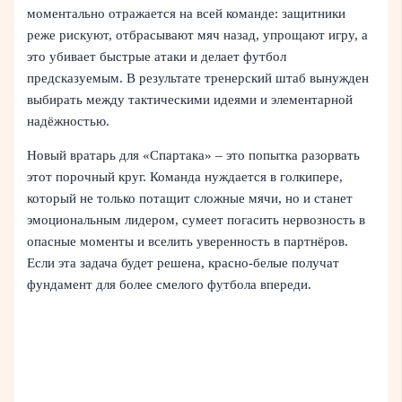
моментально отражается на всей команде: защитники
реже рискуют, отбрасывают мяч назад, упрощают игру, а
это убивает быстрые атаки и делает футбол
предсказуемым. В результате тренерский штаб вынужден
выбирать между тактическими идеями и элементарной
надёжностью.
Новый вратарь для «Спартака» – это попытка разорвать
этот порочный круг. Команда нуждается в голкипере,
который не только потащит сложные мячи, но и станет
эмоциональным лидером, сумеет погасить нервозность в
опасные моменты и вселить уверенность в партнёров.
Если эта задача будет решена, красно-белые получат
фундамент для более смелого футбола впереди.