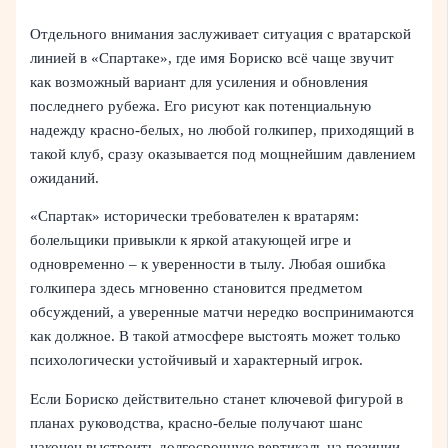
Отдельного внимания заслуживает ситуация с вратарской
линией в «Спартаке», где имя Бориско всё чаще звучит
как возможный вариант для усиления и обновления
последнего рубежа. Его рисуют как потенциальную
надежду красно-белых, но любой голкипер, приходящий в
такой клуб, сразу оказывается под мощнейшим давлением
ожиданий.
«Спартак» исторически требователен к вратарям:
болельщики привыкли к яркой атакующей игре и
одновременно – к уверенности в тылу. Любая ошибка
голкипера здесь мгновенно становится предметом
обсуждений, а уверенные матчи нередко воспринимаются
как должное. В такой атмосфере выстоять может только
психологически устойчивый и характерный игрок.
Если Бориско действительно станет ключевой фигурой в
планах руководства, красно-белые получают шанс
наконец выстроить долгосрочную вертикаль на позиции