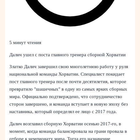
5 минут чтения
Далич ушел с поста главного тренера сборной Хорватии
Златко Далич завершил свою многолетнюю работу у руля
национальной команды Хорватии. Специалист покидает
пост главного тренера после почти десятилетия, которое
превратило "шашечных" в одну из самых ярких сборных
мира. Официально подтверждено, что сотрудничество
сторон завершено, и команда вступает в новую эпоху без
наставника, который определял ее лицо с 2017 года.
Далич возглавил сборную Хорватии осенью 2017-го, в
момент, когда команда балансировала на грани провала в
отборе к чемпионату мира. Тогда его назначение