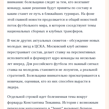
внимания: болельщики следят за тем, кто возглавит
команду, какие решения будут приняты по составу и
каким станет ее путь в ближайших турнирах. На фоне
этой главной новости продолжается и общий новостной
поток футбольного мира, в котором соседствуют темы
национальных сборных и клубных трансферов.
В числе других актуальных сюжетов - обсуждение новых
молодых звезд в ЦСКА. Московский клуб активно
перестраивает состав, делает ставку на перспективных
исполнителей и формирует ядро команды на несколько
лет вперед. Для российского футбола это важный сигнал:
ставка на молодежь становится не лозунгом, а реальной
стратегией. Болельщики внимательно присматриваются к
новичкам, оценивая, кто из них способен вырасти в
лидера.
Отдельной строкой идет болезненная тема вокруг
форварда Константина Тюкавина. История с возможным
переходом нападающего в "Зенит" вызывает бурную