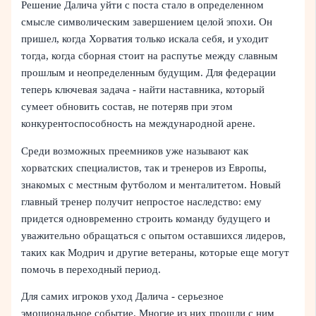
Решение Далича уйти с поста стало в определенном
смысле символическим завершением целой эпохи. Он
пришел, когда Хорватия только искала себя, и уходит
тогда, когда сборная стоит на распутье между славным
прошлым и неопределенным будущим. Для федерации
теперь ключевая задача - найти наставника, который
сумеет обновить состав, не потеряв при этом
конкурентоспособность на международной арене.
Среди возможных преемников уже называют как
хорватских специалистов, так и тренеров из Европы,
знакомых с местным футболом и менталитетом. Новый
главный тренер получит непростое наследство: ему
придется одновременно строить команду будущего и
уважительно обращаться с опытом оставшихся лидеров,
таких как Модрич и другие ветераны, которые еще могут
помочь в переходный период.
Для самих игроков уход Далича - серьезное
эмоциональное событие. Многие из них прошли с ним