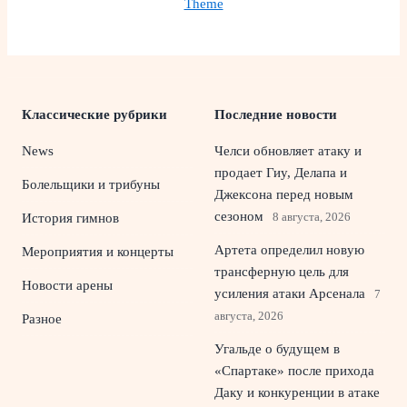
Theme
Классические рубрики
Последние новости
News
Челси обновляет атаку и
продает Гиу, Делапа и
Болельщики и трибуны
Джексона перед новым
сезоном
8 августа, 2026
История гимнов
Артета определил новую
Мероприятия и концерты
трансферную цель для
Новости арены
усиления атаки Арсенала
7
августа, 2026
Разное
Угальде о будущем в
«Спартаке» после прихода
Даку и конкуренции в атаке