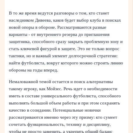
В то же время ведутся разговоры о том, кто станет
наследником Дивеева, каков будет выбор клуба в поисках
новой опоры в обороне. Рассматриваются разные
варианты - от внутреннего резерва до приглашения
защитника, способного сразу закрыть проблемную зону и
стать ключевой фигурой в защите. Это не только вопрос
тактики, но и важный элемент долгосрочной стратегии:
найти футболиста, вокруг которого можно строить линию
обороны на годы вперед.
Немаловажной темой остается и поиск альтернативы
такому игроку, как Мойзес. Речь идет о необходимости
иметь в составе универсального футболиста, способного
выполнять большой объем работы и при этом сохранять
качество в созидании. Потенциальные новички
рассматриваются именно через эту призму: кто сумеет
сочетать функциональность, технику и дисциплину,
чтобы не просто заменить, а укрепить общий баланс