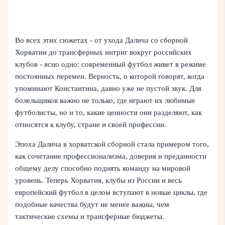
Во всех этих сюжетах - от ухода Далича со сборной
Хорватии до трансферных интриг вокруг российских
клубов - ясно одно: современный футбол живет в режиме
постоянных перемен. Верность, о которой говорят, когда
упоминают Константина, давно уже не пустой звук. Для
болельщиков важно не только, где играют их любимые
футболисты, но и то, какие ценности они разделяют, как
относятся к клубу, стране и своей профессии.
Эпоха Далича в хорватской сборной стала примером того,
как сочетание профессионализма, доверия и преданности
общему делу способно поднять команду на мировой
уровень. Теперь Хорватия, клубы из России и весь
европейский футбол в целом вступают в новые циклы, где
подобные качества будут не менее важны, чем
тактические схемы и трансферные бюджеты.