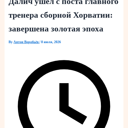
Далич ушел с поста главного
тренера сборной Хорватии:
завершена золотая эпоха
By
Антон Воробьёв
/
8 июля, 2026