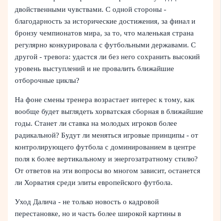
двойственными чувствами. С одной стороны -
благодарность за исторические достижения, за финал и
бронзу чемпионатов мира, за то, что маленькая страна
регулярно конкурировала с футбольными державами. С
другой - тревога: удастся ли без него сохранить высокий
уровень выступлений и не провалить ближайшие
отборочные циклы?
На фоне смены тренера возрастает интерес к тому, как
вообще будет выглядеть хорватская сборная в ближайшие
годы. Станет ли ставка на молодых игроков более
радикальной? Будут ли меняться игровые принципы - от
контролирующего футбола с доминированием в центре
поля к более вертикальному и энергозатратному стилю?
От ответов на эти вопросы во многом зависит, останется
ли Хорватия среди элиты европейского футбола.
Уход Далича - не только новость о кадровой
перестановке, но и часть более широкой картины в