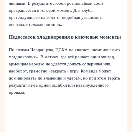
линиями. В результате любой positionalный сбой
превращается в голевой момент. Для клуба,
претендующего на золото, подобная уязвимость —
непозволительная роскошь.
Недостаток хладнокровия в ключевые моменты
По словам Черданцева, ЦСКА не хватает «чемпионского
хладнокровия». В матчах, где всё решает один эпизод,
армейцам нередко не удаётся дожать соперника или,
наоборот, грамотно «закрыть» игру. Команда может
доминировать по владению и ударам, но при этом терять
результат из-за одной ошибки или невынужденного
провала.