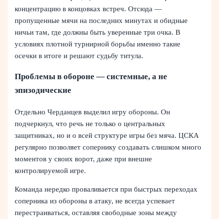
концентрацию в концовках встреч. Отсюда —
пропущенные мячи на последних минутах и обидные
ничьи там, где должны быть уверенные три очка. В
условиях плотной турнирной борьбы именно такие
осечки в итоге и решают судьбу титула.
Проблемы в обороне — системные, а не
эпизодические
Отдельно Черданцев выделил игру обороны. Он
подчеркнул, что речь не только о центральных
защитниках, но и о всей структуре игры без мяча. ЦСКА
регулярно позволяет сопернику создавать слишком много
моментов у своих ворот, даже при внешне
контролируемой игре.
Команда нередко проваливается при быстрых переходах
соперника из обороны в атаку, не всегда успевает
перестраиваться, оставляя свободные зоны между