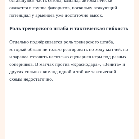
оставшуюся часть сезона, команда автоматически
окажется в группе фаворитов, поскольку атакующий
потенциал у армейцев уже достаточно высок.
Роль тренерского штаба и тактическая гибкость
Отдельно подчёркивается роль тренерского штаба,
который обязан не только реагировать по ходу матчей, но
и заранее готовить несколько сценариев игры под разных
соперников. В матчах против «Краснодара», «Зенита» и
других сильных команд одной и той же тактической
схемы недостаточно.