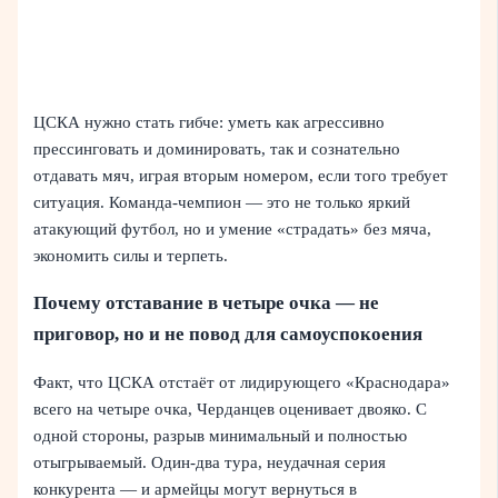
ЦСКА нужно стать гибче: уметь как агрессивно
прессинговать и доминировать, так и сознательно
отдавать мяч, играя вторым номером, если того требует
ситуация. Команда-чемпион — это не только яркий
атакующий футбол, но и умение «страдать» без мяча,
экономить силы и терпеть.
Почему отставание в четыре очка — не
приговор, но и не повод для самоуспокоения
Факт, что ЦСКА отстаёт от лидирующего «Краснодара»
всего на четыре очка, Черданцев оценивает двояко. С
одной стороны, разрыв минимальный и полностью
отыгрываемый. Один-два тура, неудачная серия
конкурента — и армейцы могут вернуться в