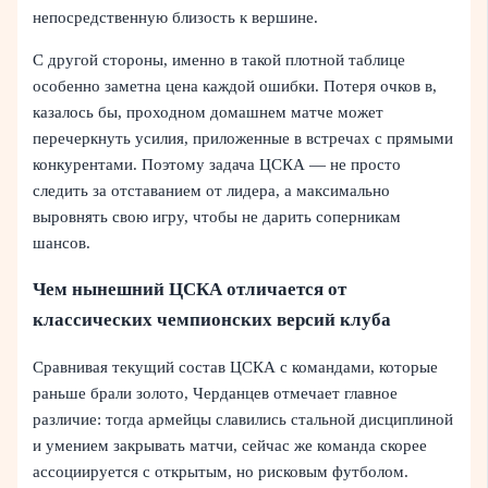
непосредственную близость к вершине.
С другой стороны, именно в такой плотной таблице
особенно заметна цена каждой ошибки. Потеря очков в,
казалось бы, проходном домашнем матче может
перечеркнуть усилия, приложенные в встречах с прямыми
конкурентами. Поэтому задача ЦСКА — не просто
следить за отставанием от лидера, а максимально
выровнять свою игру, чтобы не дарить соперникам
шансов.
Чем нынешний ЦСКА отличается от
классических чемпионских версий клуба
Сравнивая текущий состав ЦСКА с командами, которые
раньше брали золото, Черданцев отмечает главное
различие: тогда армейцы славились стальной дисциплиной
и умением закрывать матчи, сейчас же команда скорее
ассоциируется с открытым, но рисковым футболом.