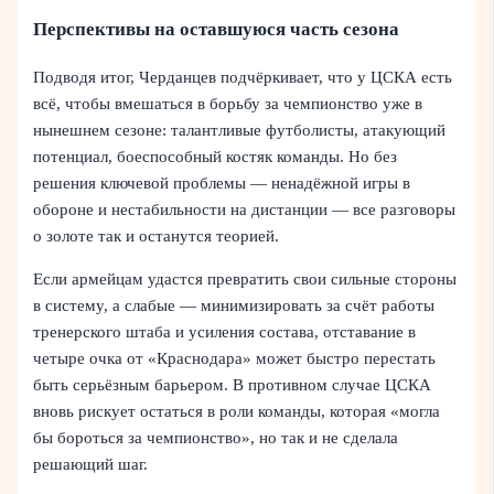
Перспективы на оставшуюся часть сезона
Подводя итог, Черданцев подчёркивает, что у ЦСКА есть
всё, чтобы вмешаться в борьбу за чемпионство уже в
нынешнем сезоне: талантливые футболисты, атакующий
потенциал, боеспособный костяк команды. Но без
решения ключевой проблемы — ненадёжной игры в
обороне и нестабильности на дистанции — все разговоры
о золоте так и останутся теорией.
Если армейцам удастся превратить свои сильные стороны
в систему, а слабые — минимизировать за счёт работы
тренерского штаба и усиления состава, отставание в
четыре очка от «Краснодара» может быстро перестать
быть серьёзным барьером. В противном случае ЦСКА
вновь рискует остаться в роли команды, которая «могла
бы бороться за чемпионство», но так и не сделала
решающий шаг.