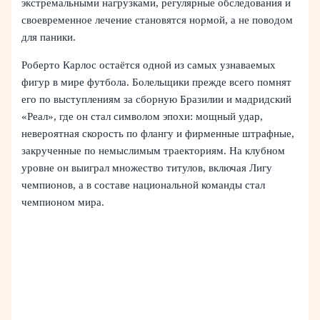
экстремальными нагрузками, регулярные обследования и
своевременное лечение становятся нормой, а не поводом
для паники.
Роберто Карлос остаётся одной из самых узнаваемых
фигур в мире футбола. Болельщики прежде всего помнят
его по выступлениям за сборную Бразилии и мадридский
«Реал», где он стал символом эпохи: мощный удар,
невероятная скорость по флангу и фирменные штрафные,
закрученные по немыслимым траекториям. На клубном
уровне он выиграл множество титулов, включая Лигу
чемпионов, а в составе национальной команды стал
чемпионом мира.