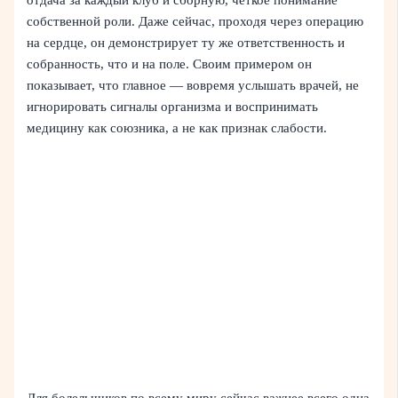
отдача за каждый клуб и сборную, чёткое понимание
собственной роли. Даже сейчас, проходя через операцию
на сердце, он демонстрирует ту же ответственность и
собранность, что и на поле. Своим примером он
показывает, что главное — вовремя услышать врачей, не
игнорировать сигналы организма и воспринимать
медицину как союзника, а не как признак слабости.
Для болельщиков по всему миру сейчас важнее всего одна