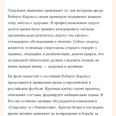
Отдельное внимание привлекает то, как ветераны вроде
Роберто Карлоса своим примером поднимают важную
тему заботы о здоровье. В профессиональном спорте
долгое время было принято игнорировать сигналы
организма ради результата, играть «на уколах»,
откладывать обследования и лечение. Сейчас подход
меняется: успешные спортсмены открыто говорят о
травмах, операциях и реабилитации, демонстрируя, что
за карьерой обязательно должна следовать вторая, не
менее важная жизнь — здоровая и активная.
На фоне новостей о состоянии Роберто Карлоса
продолжается привычная жизнь в европейском и
российском футболе. Крупные клубы строят проекты,
обновляют составы, формируют амбициозные планы. В
России особенно активно обсуждаются изменения в
«Спартаке» и «Локомотиве». Красно-белые в последнее
время активно намекают на возвращение в борьбу за