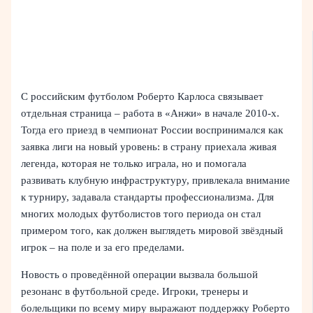
С российским футболом Роберто Карлоса связывает
отдельная страница – работа в «Анжи» в начале 2010‑х.
Тогда его приезд в чемпионат России воспринимался как
заявка лиги на новый уровень: в страну приехала живая
легенда, которая не только играла, но и помогала
развивать клубную инфраструктуру, привлекала внимание
к турниру, задавала стандарты профессионализма. Для
многих молодых футболистов того периода он стал
примером того, как должен выглядеть мировой звёздный
игрок – на поле и за его пределами.
Новость о проведённой операции вызвала большой
резонанс в футбольной среде. Игроки, тренеры и
болельщики по всему миру выражают поддержку Роберто