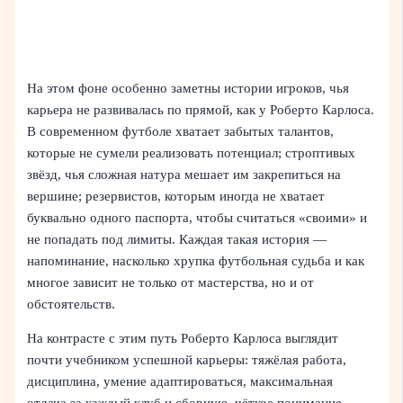
На этом фоне особенно заметны истории игроков, чья
карьера не развивалась по прямой, как у Роберто Карлоса.
В современном футболе хватает забытых талантов,
которые не сумели реализовать потенциал; строптивых
звёзд, чья сложная натура мешает им закрепиться на
вершине; резервистов, которым иногда не хватает
буквально одного паспорта, чтобы считаться «своими» и
не попадать под лимиты. Каждая такая история —
напоминание, насколько хрупка футбольная судьба и как
многое зависит не только от мастерства, но и от
обстоятельств.
На контрасте с этим путь Роберто Карлоса выглядит
почти учебником успешной карьеры: тяжёлая работа,
дисциплина, умение адаптироваться, максимальная