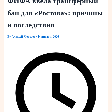
ФИФА ввела трансферный
бан для «Ростова»: причины
и последствия
By
Алексей Морозов
/
14 января, 2026