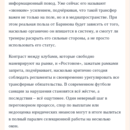
информационный повод. Уже сейчас его называют
«звонким» усилением, подчёркивая, что такой трансфер
важен не только на поле, но и в медиапространстве. При
этом реальная польза от Баринова будет зависеть от того,
насколько органично он впишется в систему, и смогут ли
тренеры раскрыть его сильные стороны, а не просто
использовать его статус.
Контраст между клубами, которые свободно
маневрируют на рынке, и «Ростовом», зажатым рамками
запрета, подчёркивает, насколько критично сегодня
соблюдать регламенты и своевременно урегулировать все
трансферные обязательства. В современном футболе
санкции за нарушения становятся всё жёстче, а
последствия – всё ощутимее. Один неверный шаг в
переговорном процессе, спор по выплатам или
недооценка юридических нюансов могут в итоге вылиться
в полный паралич селекционной работы на несколько
окон.