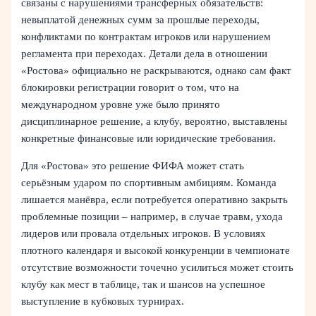
связаны с нарушениями трансферных обязательств:
невыплатой денежных сумм за прошлые переходы,
конфликтами по контрактам игроков или нарушением
регламента при переходах. Детали дела в отношении
«Ростова» официально не раскрываются, однако сам факт
блокировки регистрации говорит о том, что на
международном уровне уже было принято
дисциплинарное решение, а клубу, вероятно, выставлены
конкретные финансовые или юридические требования.
Для «Ростова» это решение ФИФА может стать
серьёзным ударом по спортивным амбициям. Команда
лишается манёвра, если потребуется оперативно закрыть
проблемные позиции – например, в случае травм, ухода
лидеров или провала отдельных игроков. В условиях
плотного календаря и высокой конкуренции в чемпионате
отсутствие возможности точечно усилиться может стоить
клубу как мест в таблице, так и шансов на успешное
выступление в кубковых турнирах.