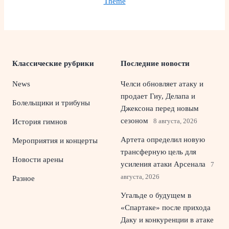
Theme
Классические рубрики
Последние новости
News
Челси обновляет атаку и
продает Гиу, Делапа и
Болельщики и трибуны
Джексона перед новым
сезоном
8 августа, 2026
История гимнов
Артета определил новую
Мероприятия и концерты
трансферную цель для
Новости арены
усиления атаки Арсенала
7
августа, 2026
Разное
Угальде о будущем в
«Спартаке» после прихода
Даку и конкуренции в атаке