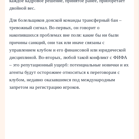
каждое кадровое решение, принятое ранее, приобретает
двойной вес.
Для болельщиков донской команды трансферный бан –
тревожный сигнал. Во‑первых, он говорит о
накопившихся проблемах вне поля: какие бы ни были
причины санкций, они так или иначе связаны с
управлением клубом и его финансовой или юридической
дисциплиной. Во‑вторых, любой такой конфликт с ФИФА
– это репутационный ущерб: потенциальные новички и их
агенты будут осторожнее относиться к переговорам с
клубом, недавно оказавшимся под международным
запретом на регистрацию игроков.