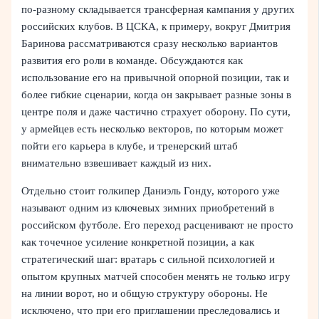
по‑разному складывается трансферная кампания у других
российских клубов. В ЦСКА, к примеру, вокруг Дмитрия
Баринова рассматриваются сразу несколько вариантов
развития его роли в команде. Обсуждаются как
использование его на привычной опорной позиции, так и
более гибкие сценарии, когда он закрывает разные зоны в
центре поля и даже частично страхует оборону. По сути,
у армейцев есть несколько векторов, по которым может
пойти его карьера в клубе, и тренерский штаб
внимательно взвешивает каждый из них.
Отдельно стоит голкипер Даниэль Гонду, которого уже
называют одним из ключевых зимних приобретений в
российском футболе. Его переход расценивают не просто
как точечное усиление конкретной позиции, а как
стратегический шаг: вратарь с сильной психологией и
опытом крупных матчей способен менять не только игру
на линии ворот, но и общую структуру обороны. Не
исключено, что при его приглашении преследовались и