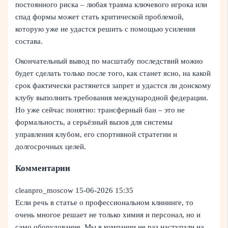
постоянного риска – любая травма ключевого игрока или
спад формы может стать критической проблемой,
которую уже не удастся решить с помощью усиления
состава.
Окончательный вывод по масштабу последствий можно
будет сделать только после того, как станет ясно, на какой
срок фактически растянется запрет и удастся ли донскому
клубу выполнить требования международной федерации.
Но уже сейчас понятно: трансферный бан – это не
формальность, а серьёзный вызов для системы
управления клубом, его спортивной стратегии и
долгосрочных целей.
Комментарии
cleanpro_moscow
15-06-2026 15:35
Если речь в статье о профессиональном клининге, то
очень многое решает не только химия и персонал, но и
само оборудование. Мы в компании не раз наступали на