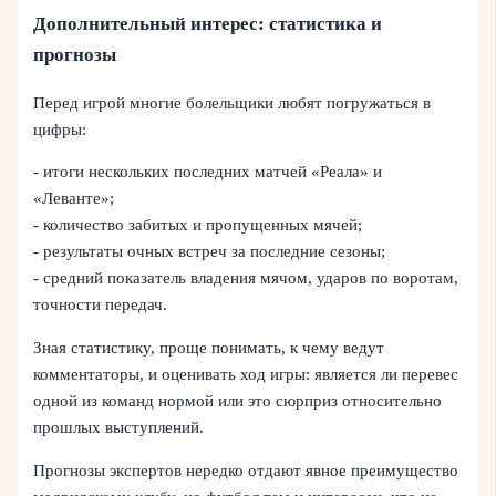
Дополнительный интерес: статистика и
прогнозы
Перед игрой многие болельщики любят погружаться в
цифры:
- итоги нескольких последних матчей «Реала» и
«Леванте»;
- количество забитых и пропущенных мячей;
- результаты очных встреч за последние сезоны;
- средний показатель владения мячом, ударов по воротам,
точности передач.
Зная статистику, проще понимать, к чему ведут
комментаторы, и оценивать ход игры: является ли перевес
одной из команд нормой или это сюрприз относительно
прошлых выступлений.
Прогнозы экспертов нередко отдают явное преимущество