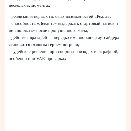
нескольких моментах:
- реализация первых голевых возможностей «Реала»;
- способность «Леванте» выдержать стартовый натиск и
не «поплыть» после пропущенного мяча;
- действия вратарей — нередко именно кипер аутсайдера
становится главным героем встречи;
- судейские решения при спорных эпизодах в штрафной,
особенно при VAR-проверках.