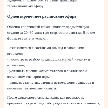
задержек и полное соответствие трансляции
телевизионному эфиру.
Ориентировочное расписание эфира
Обычно спортивный канал начинает предматчевую
студию за 20–30 минут до стартового свистка. В таком
формате зрители успеют:
- ознакомиться с составами команд и запасными
игроками;
- посмотреть разбор предыдущих матчей «Реала» и
«Леванте»;
- услышать мнение комментаторов и аналитиков о
возможном сценарии игры;
- увидеть статистику личных встреч, форму лидеров и
ключевые тактические нюансы.
После финального свистка эфир, как правило, не
прерывается сразу: идёт обсуждение ключевых моментов,