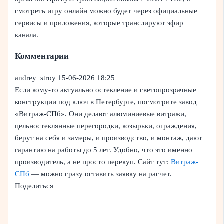
смотреть игру онлайн можно будет через официальные
сервисы и приложения, которые транслируют эфир
канала.
Комментарии
andrey_stroy
15-06-2026 18:25
Если кому-то актуально остекление и светопрозрачные
конструкции под ключ в Петербурге, посмотрите завод
«Витраж-СПб». Они делают алюминиевые витражи,
цельностеклянные перегородки, козырьки, ограждения,
берут на себя и замеры, и производство, и монтаж, дают
гарантию на работы до 5 лет. Удобно, что это именно
производитель, а не просто перекуп. Сайт тут:
Витраж-
СПб
— можно сразу оставить заявку на расчет.
Поделиться