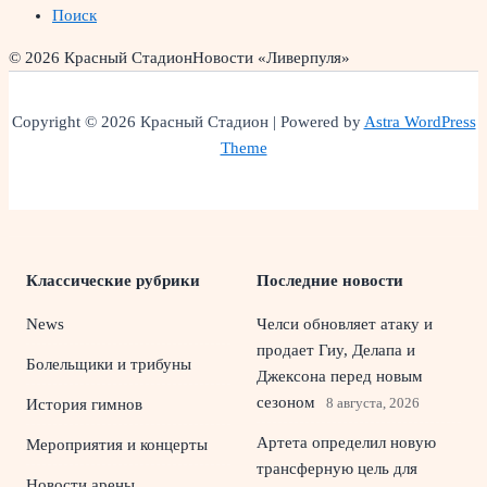
Поиск
© 2026 Красный Стадион
Новости «Ливерпуля»
Copyright © 2026 Красный Стадион | Powered by
Astra WordPress
Theme
Классические рубрики
Последние новости
News
Челси обновляет атаку и
продает Гиу, Делапа и
Болельщики и трибуны
Джексона перед новым
сезоном
8 августа, 2026
История гимнов
Артета определил новую
Мероприятия и концерты
трансферную цель для
Новости арены