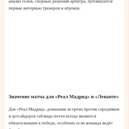
анализ голов, спорных решений арбитра, публикуются
первые интервью тренеров и игроков.
Значение матча для «Реал Мадрид» и «Леванте»
Для «Реал Мадрид» домашние встречи против середняков
и аутсайдеров таблицы почти всегда являются
обязательными к победе, особенно если команда ведёт