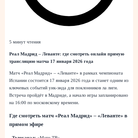
5 минут чтения
Реал Мадрид – Леванте: где смотреть онлайн прямую
трансляцию матча 17 января 2026 года
Матч «Реал Мадрид» – «Леванте» в рамках чемпионата
Испании состоится 17 января 2026 года и станет одним из
ключевых событий уик-энда для поклонников ла лиги.
Встреча пройдёт в Мадриде, а начало игры запланировано
на 16:00 по московскому времени.
Где смотреть матч «Реал Мадрид» – «Леванте» в
прямом эфире
-
Телеканал:
«Матч ТВ»