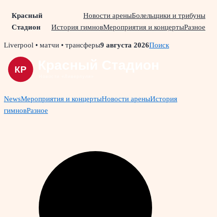
Красный
Новости арены
Болельщики и трибуны
Стадион
История гимнов
Мероприятия и концерты
Разное
Skip
Liverpool • матчи • трансферы
9 августа 2026
Поиск
to
content
News
Мероприятия и концерты
Новости арены
История
гимнов
Разное