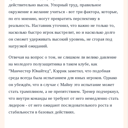
действительно высок. Упорный труд, правильное
окружение и желание учиться - вот три фактора, которые,
по его мнению, могут превратить перспективу в
реальность. Наставник уточнил, что важно не только то,
насколько быстро игрок выстрелит, но и насколько долго
он сможет удерживать высокий уровень, не сгорая под
нагрузкой ожиданий.
Отвечая на вопрос о том, не слишком ли велико давление
на молодого полузащитника в таком клубе, как
"Манчестер Юнайтед", Кэррик заметил, что подобная
среда всегда была испытанием для юных игроков. Однако
он убеждён, что в случае с Майну это испытание может
стать трамплином, а не препятствием. Тренер подчеркнул,
что внутри команды не требуют от него немедленно стать
лидером - от него ожидают последовательного роста и
стабильности в базовых действиях.