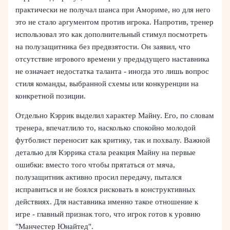
практически не получал шанса при Амориме, но для него
это не стало аргументом против игрока. Напротив, тренер
использовал это как дополнительный стимул посмотреть
на полузащитника без предвзятости. Он заявил, что
отсутствие игрового времени у предыдущего наставника
не означает недостатка таланта - иногда это лишь вопрос
стиля команды, выбранной схемы или конкуренции на
конкретной позиции.
Отдельно Кэррик выделил характер Майну. Его, по словам
тренера, впечатлило то, насколько спокойно молодой
футболист переносит как критику, так и похвалу. Важной
деталью для Кэррика стала реакция Майну на первые
ошибки: вместо того чтобы прятаться от мяча,
полузащитник активно просил передачу, пытался
исправиться и не боялся рисковать в конструктивных
действиях. Для наставника именно такое отношение к
игре - главный признак того, что игрок готов к уровню
"Манчестер Юнайтед".