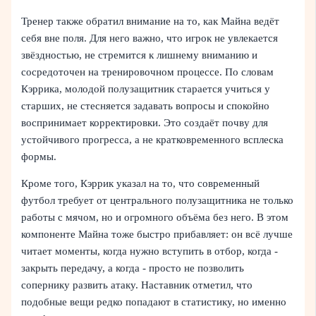
Тренер также обратил внимание на то, как Майна ведёт
себя вне поля. Для него важно, что игрок не увлекается
звёздностью, не стремится к лишнему вниманию и
сосредоточен на тренировочном процессе. По словам
Кэррика, молодой полузащитник старается учиться у
старших, не стесняется задавать вопросы и спокойно
воспринимает корректировки. Это создаёт почву для
устойчивого прогресса, а не кратковременного всплеска
формы.
Кроме того, Кэррик указал на то, что современный
футбол требует от центрального полузащитника не только
работы с мячом, но и огромного объёма без него. В этом
компоненте Майна тоже быстро прибавляет: он всё лучше
читает моменты, когда нужно вступить в отбор, когда -
закрыть передачу, а когда - просто не позволить
сопернику развить атаку. Наставник отметил, что
подобные вещи редко попадают в статистику, но именно