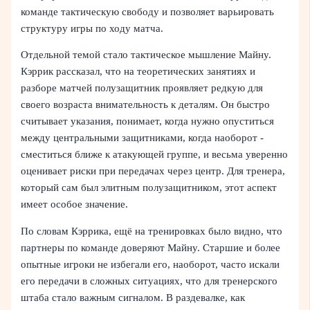
команде тактическую свободу и позволяет варьировать
структуру игры по ходу матча.
Отдельной темой стало тактическое мышление Майну.
Кэррик рассказал, что на теоретических занятиях и
разборе матчей полузащитник проявляет редкую для
своего возраста внимательность к деталям. Он быстро
считывает указания, понимает, когда нужно опуститься
между центральными защитниками, когда наоборот -
сместиться ближе к атакующей группе, и весьма уверенно
оценивает риски при передачах через центр. Для тренера,
который сам был элитным полузащитником, этот аспект
имеет особое значение.
По словам Кэррика, ещё на тренировках было видно, что
партнеры по команде доверяют Майну. Старшие и более
опытные игроки не избегали его, наоборот, часто искали
его передачи в сложных ситуациях, что для тренерского
штаба стало важным сигналом. В раздевалке, как