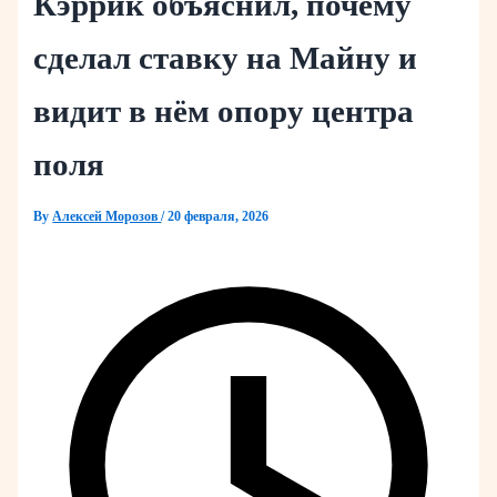
Кэррик объяснил, почему
сделал ставку на Майну и
видит в нём опору центра
поля
By
Алексей Морозов
/
20 февраля, 2026