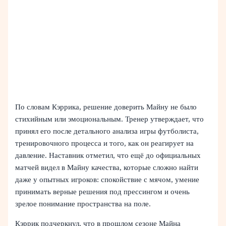
По словам Кэррика, решение доверить Майну не было
стихийным или эмоциональным. Тренер утверждает, что
принял его после детального анализа игры футболиста,
тренировочного процесса и того, как он реагирует на
давление. Наставник отметил, что ещё до официальных
матчей видел в Майну качества, которые сложно найти
даже у опытных игроков: спокойствие с мячом, умение
принимать верные решения под прессингом и очень
зрелое понимание пространства на поле.
Кэррик подчеркнул, что в прошлом сезоне Майна