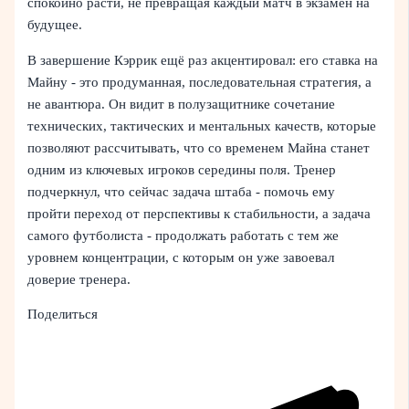
спокойно расти, не превращая каждый матч в экзамен на
будущее.
В завершение Кэррик ещё раз акцентировал: его ставка на
Майну - это продуманная, последовательная стратегия, а
не авантюра. Он видит в полузащитнике сочетание
технических, тактических и ментальных качеств, которые
позволяют рассчитывать, что со временем Майна станет
одним из ключевых игроков середины поля. Тренер
подчеркнул, что сейчас задача штаба - помочь ему
пройти переход от перспективы к стабильности, а задача
самого футболиста - продолжать работать с тем же
уровнем концентрации, с которым он уже завоевал
доверие тренера.
Поделиться