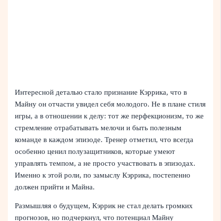
Интересной деталью стало признание Кэррика, что в
Майну он отчасти увидел себя молодого. Не в плане стиля
игры, а в отношении к делу: тот же перфекционизм, то же
стремление отрабатывать мелочи и быть полезным
команде в каждом эпизоде. Тренер отметил, что всегда
особенно ценил полузащитников, которые умеют
управлять темпом, а не просто участвовать в эпизодах.
Именно к этой роли, по замыслу Кэррика, постепенно
должен прийти и Майна.
Размышляя о будущем, Кэррик не стал делать громких
прогнозов, но подчеркнул, что потенциал Майну