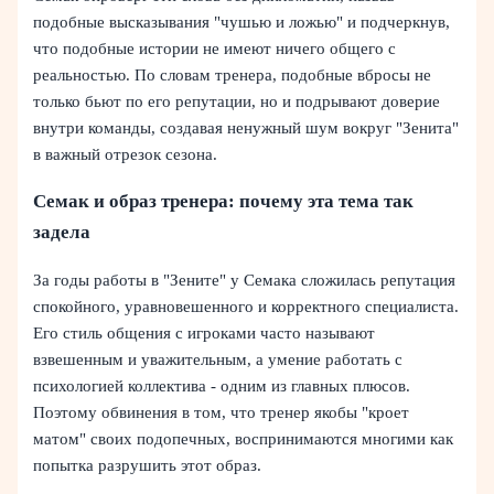
подобные высказывания "чушью и ложью" и подчеркнув,
что подобные истории не имеют ничего общего с
реальностью. По словам тренера, подобные вбросы не
только бьют по его репутации, но и подрывают доверие
внутри команды, создавая ненужный шум вокруг "Зенита"
в важный отрезок сезона.
Семак и образ тренера: почему эта тема так
задела
За годы работы в "Зените" у Семака сложилась репутация
спокойного, уравновешенного и корректного специалиста.
Его стиль общения с игроками часто называют
взвешенным и уважительным, а умение работать с
психологией коллектива - одним из главных плюсов.
Поэтому обвинения в том, что тренер якобы "кроет
матом" своих подопечных, воспринимаются многими как
попытка разрушить этот образ.