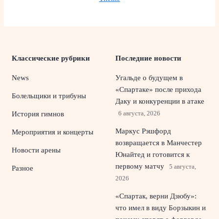
Классические рубрики
Последние новости
News
Угальде о будущем в
«Спартаке» после прихода
Болельщики и трибуны
Даку и конкуренции в атаке
6 августа, 2026
История гимнов
Маркус Рэшфорд
Мероприятия и концерты
возвращается в Манчестер
Новости арены
Юнайтед и готовится к
первому матчу
5 августа,
Разное
2026
«Спартак, верни Дзюбу»:
что имел в виду Борзыкин и