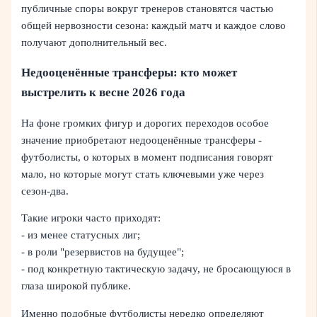
публичные споры вокруг тренеров становятся частью
общей нервозности сезона: каждый матч и каждое слово
получают дополнительный вес.
Недооценённые трансферы: кто может
выстрелить к весне 2026 года
На фоне громких фигур и дорогих переходов особое
значение приобретают недооценённые трансферы -
футболисты, о которых в момент подписания говорят
мало, но которые могут стать ключевыми уже через
сезон-два.
Такие игроки часто приходят:
- из менее статусных лиг;
- в роли "резервистов на будущее";
- под конкретную тактическую задачу, не бросающуюся в
глаза широкой публике.
Именно подобные футболисты нередко определяют