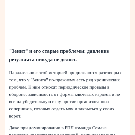
"Зенит" и его старые проблемы: давление
результата никуда не делось
Параллельно с этой историей продолжаются разговоры о
том, что у "Зенита" по-прежнему есть ряд хронических
проблем. К ним относят периодические провалы в
обороне, зависимость от формы ключевых игроков и не
всегда убедительную игру против организованных
соперников, готовых отдать мяч и закрыться у своих
ворот.
Даже при доминировании в РПЛ команда Семака
регулярно сталкивается с критикой: одни недовольны