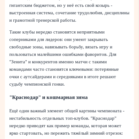
гигантским бюджетом, но у неё есть свой козырь -
выстроенная система, сочетание трудолюбия, дисциплины
и грамотной тренерской работы.
Такие клубы нередко становятся неприятными
соперниками для лидеров: они умеют закрывать
свободные зоны, навязывать борьбу, вязать игру и
пользоваться малейшими ошибками фаворитов. Для
"Зенита" и конкурентов именно матчи с такими
командами часто становятся ключевыми: потерянные
очки с аутсайдерами и середняками в итоге решают
судьбу чемпионской гонки.
"Краснодар" и кошмарная зима
Ещё один важный элемент общей картины чемпионата -
нестабильность отдельных топ-клубов. "Краснодар"
нередко приводят как пример команды, которая может
ярко стартовать, но пережить тяжёлый зимний отрезок: