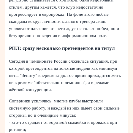
стилем, другим кажется, что клуб недостаточно
прогрессирует в еврокубках. На фоне этого любые
скандалы вокруг личности главного тренера лишь
усиливают давление: от него ждут не только побед, но и
безупречного поведения в информационном поле.
РПЛ: сразу несколько претендентов на титул
Сегодня в чемпионате России сложилась ситуация, при
которой претендентов на золотые медали как минимум
пять. "Зениту" впервые за долгое время приходится жить
не в режиме "обязательного чемпиона", а в режиме
жёсткой конкуренции.
Соперники усилились, многие клубы выстроили
системную работу, и каждый из них имеет свои сильные
стороны, но и очевидные минусы:
- кто-то страдает от короткой скамейки и провалов при
ротации;