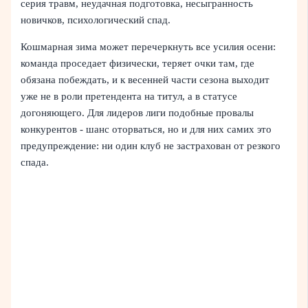
серия травм, неудачная подготовка, несыгранность
новичков, психологический спад.
Кошмарная зима может перечеркнуть все усилия осени:
команда проседает физически, теряет очки там, где
обязана побеждать, и к весенней части сезона выходит
уже не в роли претендента на титул, а в статусе
догоняющего. Для лидеров лиги подобные провалы
конкурентов - шанс оторваться, но и для них самих это
предупреждение: ни один клуб не застрахован от резкого
спада.