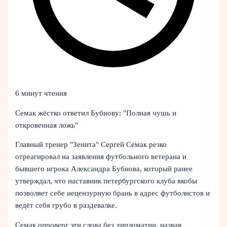
6 минут чтения
Семак жёстко ответил Бубнову: "Полная чушь и
откровенная ложь"
Главный тренер "Зенита" Сергей Семак резко
отреагировал на заявления футбольного ветерана и
бывшего игрока Александра Бубнова, который ранее
утверждал, что наставник петербургского клуба якобы
позволяет себе нецензурную брань в адрес футболистов и
ведёт себя грубо в раздевалке.
Семак опроверг эти слова без дипломатии, назвав