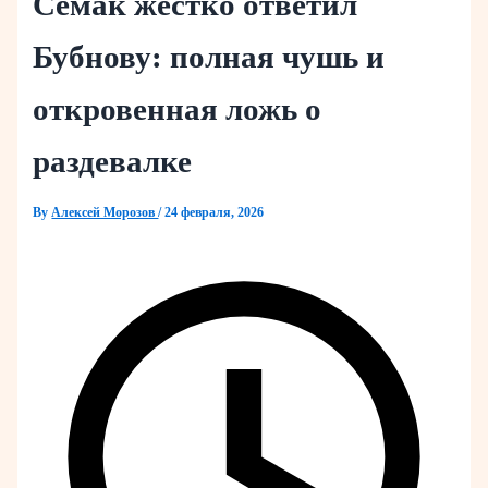
Семак жёстко ответил
Бубнову: полная чушь и
откровенная ложь о
раздевалке
By
Алексей Морозов
/
24 февраля, 2026