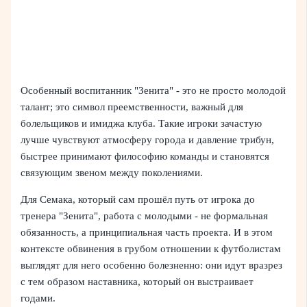
Особенный воспитанник "Зенита" - это не просто молодой
талант; это символ преемственности, важный для
болельщиков и имиджа клуба. Такие игроки зачастую
лучше чувствуют атмосферу города и давление трибун,
быстрее принимают философию команды и становятся
связующим звеном между поколениями.
Для Семака, который сам прошёл путь от игрока до
тренера "Зенита", работа с молодыми - не формальная
обязанность, а принципиальная часть проекта. И в этом
контексте обвинения в грубом отношении к футболистам
выглядят для него особенно болезненно: они идут вразрез
с тем образом наставника, который он выстраивает
годами.